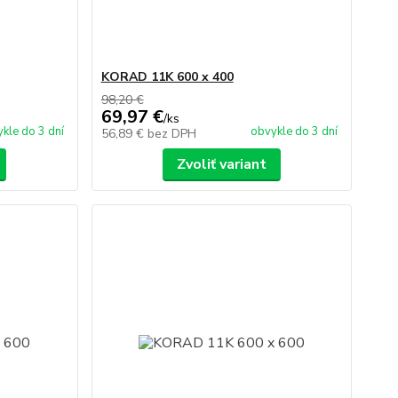
KORAD 11K 600 x 400
98,20 €
69,97 €
/
ks
kle do 3 dní
obvykle do 3 dní
56,89 €
bez DPH
Zvoliť variant