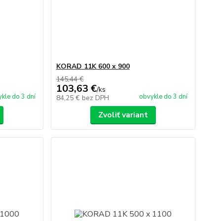
KORAD 11K 600 x 900
145,44 €
103,63 €
/
ks
kle do 3 dní
obvykle do 3 dní
84,25 €
bez DPH
Zvoliť variant