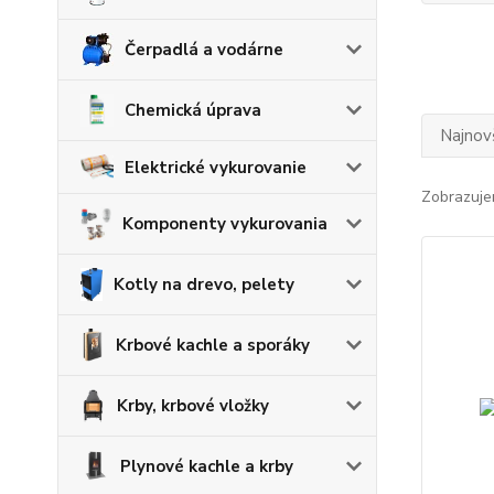
Čerpadlá a vodárne
Chemická úprava
Najnov
Elektrické vykurovanie
Zobrazuje
Komponenty vykurovania
Kotly na drevo, pelety
Krbové kachle a sporáky
Krby, krbové vložky
Plynové kachle a krby