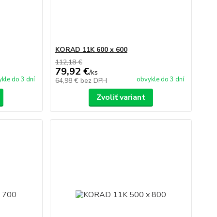
KORAD 11K 600 x 600
112,18 €
79,92 €
/
ks
kle do 3 dní
obvykle do 3 dní
64,98 €
bez DPH
Zvoliť variant