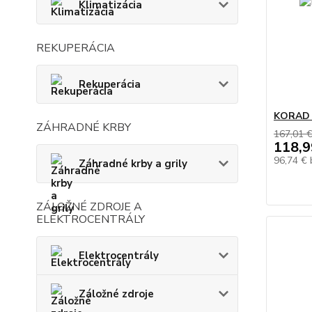
Klimatizácia
REKUPERÁCIA
Rekuperácia
KORAD 1
ZÁHRADNÉ KRBY
167,01 
118,9
96,74 €
Záhradné krby a grily
ZÁLOŽNÉ ZDROJE A
ELEKTROCENTRÁLY
Elektrocentrály
Záložné zdroje