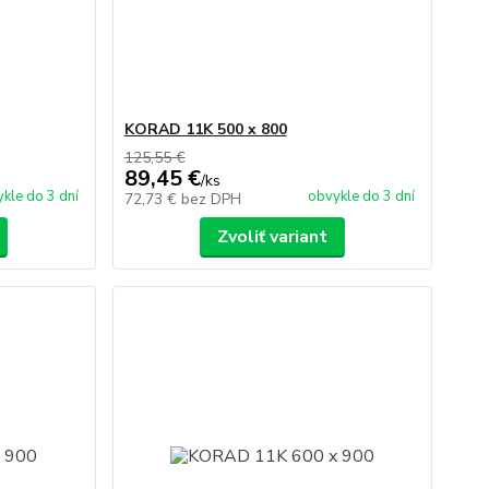
KORAD 11K 500 x 800
125,55 €
89,45 €
/
ks
kle do 3 dní
obvykle do 3 dní
72,73 €
bez DPH
Zvoliť variant