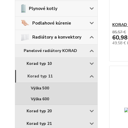
Plynové kotly
Podlahové kúrenie
KORAD 1
85,57 €
60,98
Radiátory a konvektory
49,58 €
Panelové radiátory KORAD
Korad typ 10
Korad typ 11
Výška 500
Výška 600
Korad typ 20
Korad typ 21