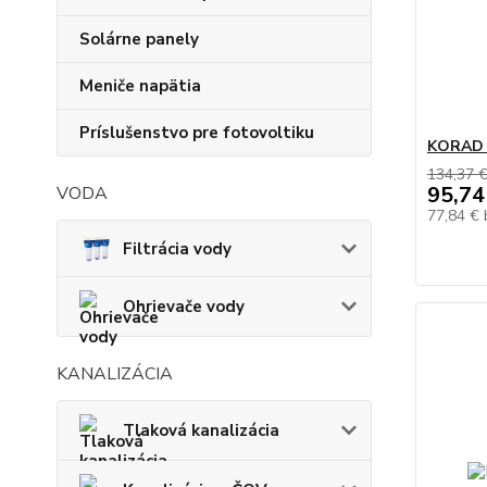
Solárne panely
Meniče napätia
Príslušenstvo pre fotovoltiku
KORAD 1
134,37 
95,74
VODA
77,84 €
Filtrácia vody
Ohrievače vody
KANALIZÁCIA
Tlaková kanalizácia