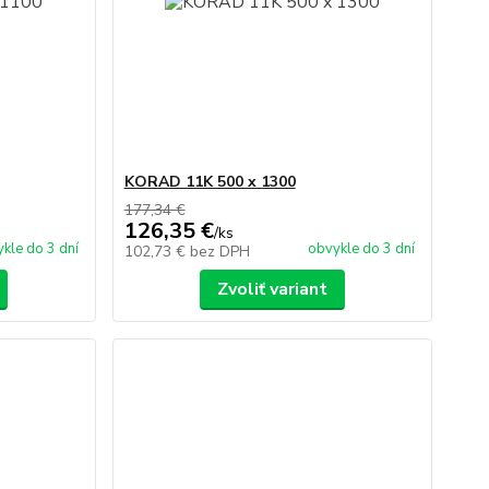
KORAD 11K 500 x 1300
177,34 €
126,35 €
/
ks
kle do 3 dní
obvykle do 3 dní
102,73 €
bez DPH
Zvoliť variant