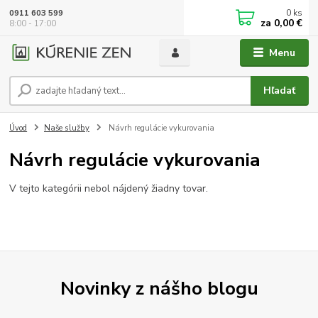
0
ks
0911 603 599
za
0,00 €
8:00 - 17:00
Menu
Hľadať
Úvod
Naše služby
Návrh regulácie vykurovania
Návrh regulácie vykurovania
V tejto kategórii nebol nájdený žiadny tovar.
Novinky z nášho blogu