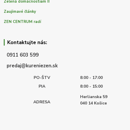
Zelená domácnostiam II
Zaujímavé články
ZEN CENTRUM radí
Kontaktujte nás:
0911 603 599
predaj@kureniezen.sk
PO-ŠTV
8:00 - 17:00
PIA
8:00 - 15:00
Herlianska 59
ADRESA
040 14
Košice