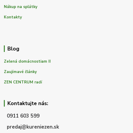
Nákup na splátky
Kontakty
Blog
Zelená domácnostiam II
Zaujímavé články
ZEN CENTRUM radí
Kontaktujte nás:
0911 603 599
predaj@kureniezen.sk