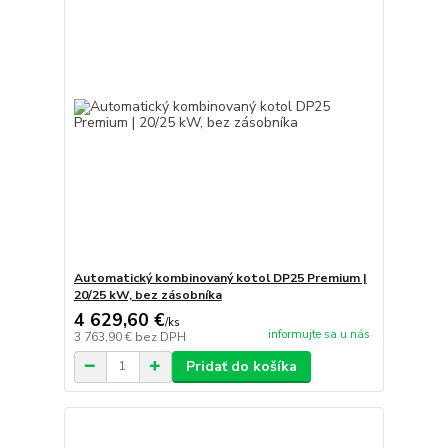
Automatický kombinovaný kotol DP25 Premium |
20/25 kW, bez zásobníka
4 629,60 €
/
ks
informujte sa u nás
3 763,90 €
bez DPH
Pridať do košíka