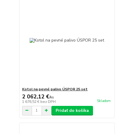
Kotol na pevné palivo ÚSPOR 25 set
2 062,12 €
/
ks
Skladom
1 676,52 €
bez DPH
Pridať do košíka