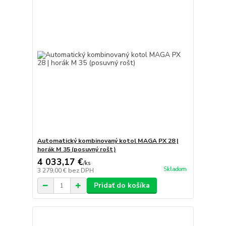
Automatický kombinovaný kotol MAGA PX 28 |
horák M 35 (posuvný rošt)
4 033,17 €
/
ks
Skladom
3 279,00 €
bez DPH
Pridať do košíka