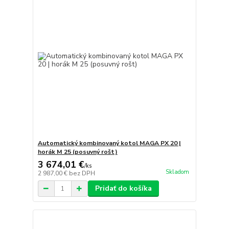
Automatický kombinovaný kotol MAGA PX 20 |
horák M 25 (posuvný rošt)
3 674,01 €
/
ks
Skladom
2 987,00 €
bez DPH
Pridať do košíka