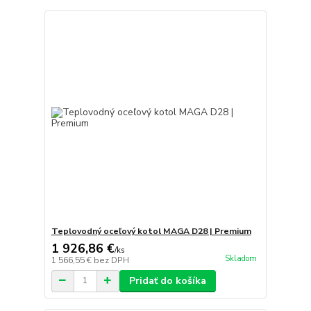
Teplovodný oceľový kotol MAGA D28 | Premium
1 926,86 €
/
ks
Skladom
1 566,55 €
bez DPH
Pridať do košíka