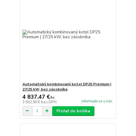
Automatický kombinovaný kotol DP25 Premium |
27/25 kW, bez zásobníka
4 837,47 €
/
ks
informujte sa u nás
3 932,90 €
bez DPH
Pridať do košíka