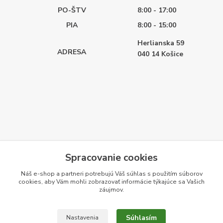
PO-ŠTV
8:00 - 17:00
PIA
8:00 - 15:00
Herlianska 59
ADRESA
040 14
Košice
Spracovanie cookies
Náš e-shop a partneri potrebujú Váš
súhlas
s použitím súborov
cookies, aby Vám mohli zobrazovať informácie týkajúce sa Vašich
záujmov.
Súhlasím
Nastavenia