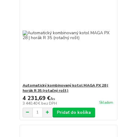
Automatický kombinovaný kotol MAGA PX 28 |
horák R 35 (rotačný rošt)
4 231,69 €
/
ks
Skladom
3 440,40 €
bez DPH
Pridať do košíka