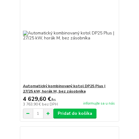
Automatický kombinovaný kotol DP25 Plus |
27/25 kW, horák M, bez zásobníka
4 629,60 €
/
ks
informujte sa u nás
3 763,90 €
bez DPH
Pridať do košíka