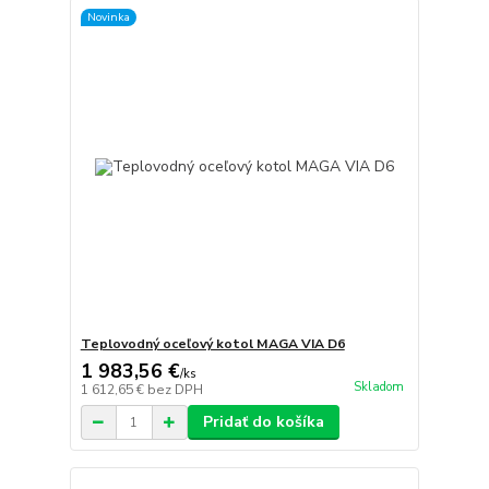
Novinka
Teplovodný oceľový kotol MAGA VIA D6
1 983,56 €
/
ks
Skladom
1 612,65 €
bez DPH
Pridať do košíka