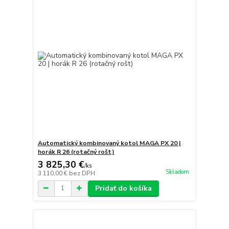
Automatický kombinovaný kotol MAGA PX 20 |
horák R 26 (rotačný rošt)
3 825,30 €
/
ks
Skladom
3 110,00 €
bez DPH
Pridať do košíka