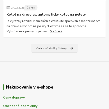
24
.
02
.
2025
Články
Kotol na drevo vs. automatický kotol na pelety
Je výrazný rozdiel v emisiách a efektivite spaľovania medzi kotlom
na drevo a kotlom na pelety? Pozrime sa na to spoločne.
Vykurovanie pevnými paliva...
čítať celé
Zobraziť všetky články
Nakupovanie v e-shope
Ceny dopravy
Obchodné podmienky