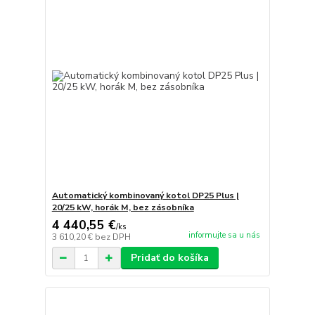
Automatický kombinovaný kotol DP25 Plus |
20/25 kW, horák M, bez zásobníka
4 440,55 €
/
ks
informujte sa u nás
3 610,20 €
bez DPH
Pridať do košíka