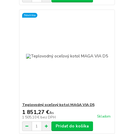
Novinka
Teplovodný oceľový kotol MAGA VIA D5
1 851,27 €
/
ks
Skladom
1 505,10 €
bez DPH
Pridať do košíka