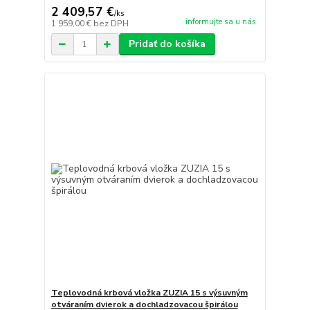
2 409,57 €
/
ks
informujte sa u nás
1 959,00 €
bez DPH
Pridať do košíka
Teplovodná krbová vložka ZUZIA 15 s výsuvným
otváraním dvierok a dochladzovacou špirálou