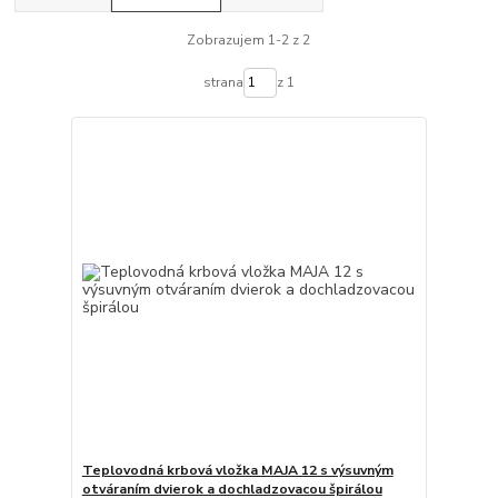
Zobrazujem 1-2 z 2
strana
z 1
Teplovodná krbová vložka MAJA 12 s výsuvným
otváraním dvierok a dochladzovacou špirálou