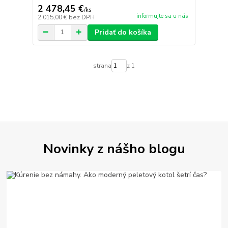
2 478,45 €
/
ks
informujte sa u nás
2 015,00 €
bez DPH
Pridať do košíka
strana
z 1
Novinky z nášho blogu