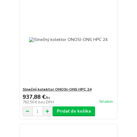
Slnečný kolektor ONOSI-ONS HPC 24
937,88 €
/
ks
Skladom
762,50 €
bez DPH
Pridať do košíka