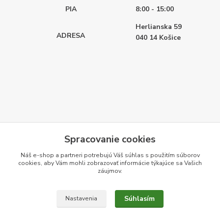
PIA
8:00 - 15:00
Herlianska 59
ADRESA
040 14
Košice
Spracovanie cookies
Náš e-shop a partneri potrebujú Váš
súhlas
s použitím súborov
cookies, aby Vám mohli zobrazovať informácie týkajúce sa Vašich
záujmov.
Súhlasím
Nastavenia