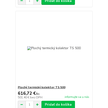
Pridať do košíka
Plochý termický kolektor TS 500
616,72 €
/
ks
informujte sa u nás
501,40 €
bez DPH
Pridať do košíka