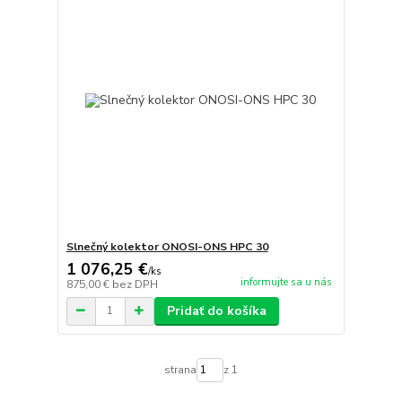
Slnečný kolektor ONOSI-ONS HPC 30
1 076,25 €
/
ks
informujte sa u nás
875,00 €
bez DPH
Pridať do košíka
strana
z 1