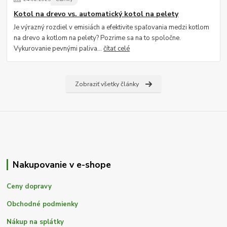
Kotol na drevo vs. automatický kotol na pelety
Je výrazný rozdiel v emisiách a efektivite spaľovania medzi kotlom
na drevo a kotlom na pelety? Pozrime sa na to spoločne.
Vykurovanie pevnými paliva...
čítať celé
Zobraziť všetky články
Nakupovanie v e-shope
Ceny dopravy
Obchodné podmienky
Nákup na splátky