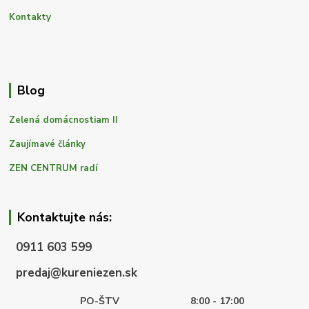
Kontakty
Blog
Zelená domácnostiam II
Zaujímavé články
ZEN CENTRUM radí
Kontaktujte nás:
0911 603 599
predaj@kureniezen.sk
PO-ŠTV
8:00 - 17:00