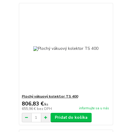
Plochý vákuový kolektor TS 400
806,83 €
/
ks
informujte sa u nás
655,96 €
bez DPH
Pridať do košíka