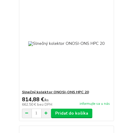
Slnečný kolektor ONOSI-ONS HPC 20
814,88 €
/
ks
informujte sa u nás
662,50 €
bez DPH
Pridať do košíka