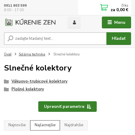
0
ks
0911 603 599
za
0,00 €
8:00 - 17:00
Menu
Hľadať
Úvod
Solárna technika
Slnečné kolektory
Slnečné kolektory
Vákuovo-trubicové kolektory
Plošné kolektory
Upresniť parametre
Najnovšie
Najlacnejšie
Najdrahšie