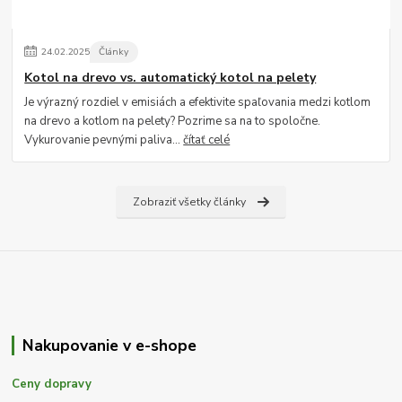
24
.
02
.
2025
Články
Kotol na drevo vs. automatický kotol na pelety
Je výrazný rozdiel v emisiách a efektivite spaľovania medzi kotlom
na drevo a kotlom na pelety? Pozrime sa na to spoločne.
Vykurovanie pevnými paliva...
čítať celé
Zobraziť všetky články
Nakupovanie v e-shope
Ceny dopravy