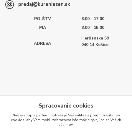
predaj@kureniezen.sk
PO-ŠTV
8:00 - 17:00
PIA
8:00 - 15:00
Herlianska 59
ADRESA
040 14
Košice
Spracovanie cookies
Náš e-shop a partneri potrebujú Váš
súhlas
s použitím súborov
cookies, aby Vám mohli zobrazovať informácie týkajúce sa Vašich
záujmov.