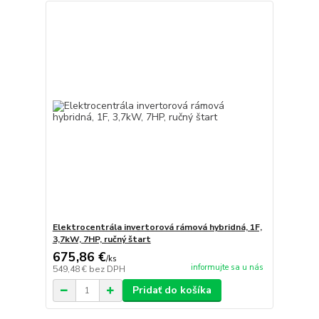
Elektrocentrála invertorová rámová hybridná, 1F,
3,7kW, 7HP, ručný štart
675,86 €
/
ks
informujte sa u nás
549,48 €
bez DPH
Pridať do košíka