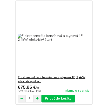
Elektrocentrála benzínová a plynová 1F, 2,4kW,
elektrický štart
675,86 €
/
ks
informujte sa u nás
549,48 €
bez DPH
Pridať do košíka