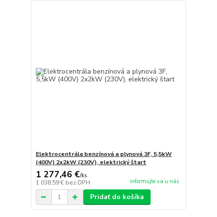
Elektrocentrála benzínová a plynová 3F, 5,5kW
(400V) 2x2kW (230V), elektrický štart
1 277,46 €
/
ks
informujte sa u nás
1 038,59 €
bez DPH
Pridať do košíka