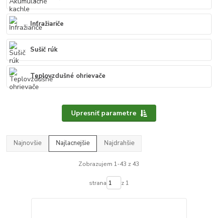
Infražiariče
Sušič rúk
Teplovzdušné ohrievače
Upresniť parametre
Najnovšie
Najlacnejšie
Najdrahšie
Zobrazujem 1-43 z 43
strana
z 1