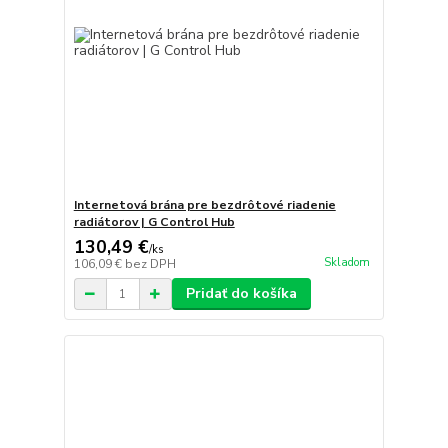
Internetová brána pre bezdrôtové riadenie
radiátorov | G Control Hub
130,49 €
/
ks
Skladom
106,09 €
bez DPH
Pridať do košíka