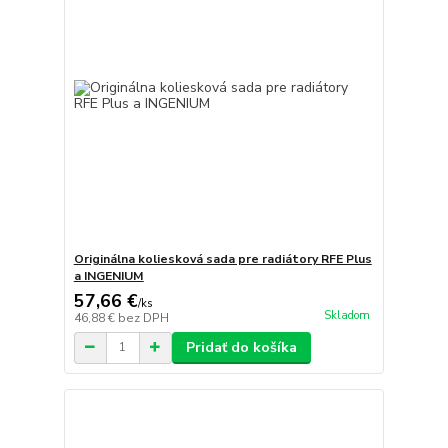
Originálna koliesková sada pre radiátory RFE Plus
a INGENIUM
57,66 €
/
ks
Skladom
46,88 €
bez DPH
Pridať do košíka