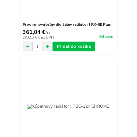
Programovateľný digitálny radiátor | RX-8E Plus
361,04 €
/
ks
Skladom
293,53 €
bez DPH
Pridať do košíka