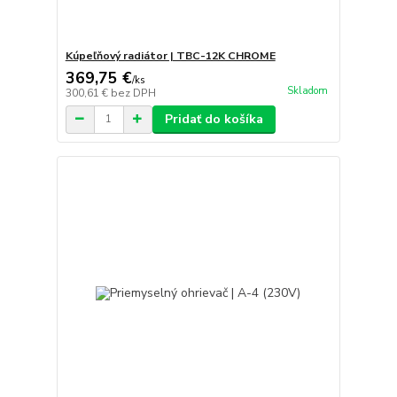
Kúpeľňový radiátor | TBC-12K CHROME
369,75 €
/
ks
Skladom
300,61 €
bez DPH
Pridať do košíka