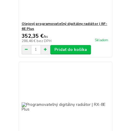
Olejový programovateľný digitálny radiátor | RF-
6E Plus
352,35 €
/
ks
Skladom
286,46 €
bez DPH
Pridať do košíka