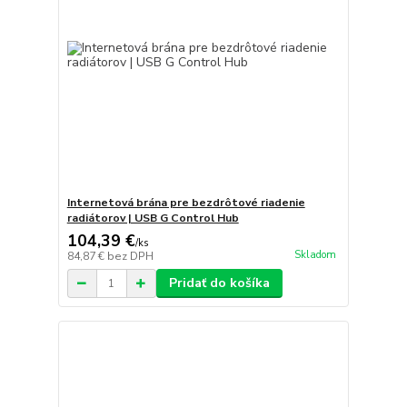
Internetová brána pre bezdrôtové riadenie
radiátorov | USB G Control Hub
104,39 €
/
ks
Skladom
84,87 €
bez DPH
Pridať do košíka