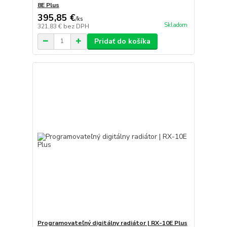
8E Plus
395,85 €
/
ks
Skladom
321,83 €
bez DPH
Pridať do košíka
Programovateľný digitálny radiátor | RX-10E Plus