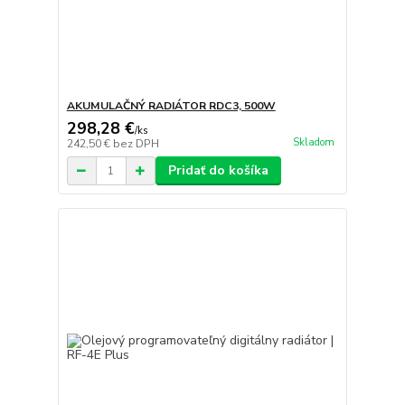
AKUMULAČNÝ RADIÁTOR RDC3, 500W
298,28 €
/
ks
Skladom
242,50 €
bez DPH
Pridať do košíka