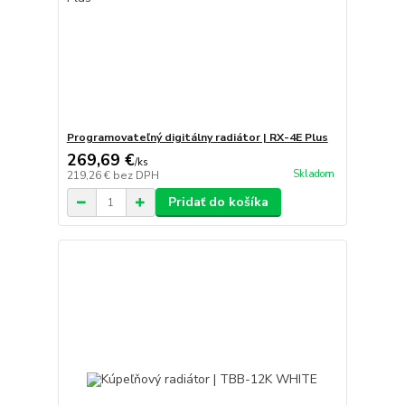
Programovateľný digitálny radiátor | RX-4E Plus
269,69 €
/
ks
Skladom
219,26 €
bez DPH
Pridať do košíka