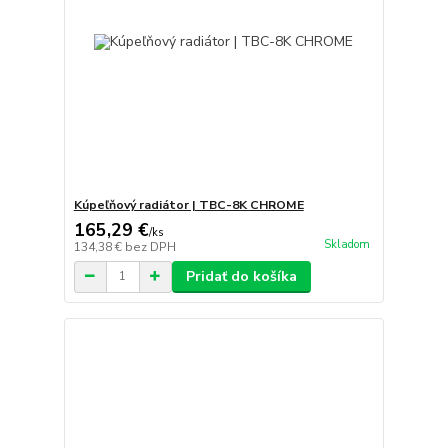
Kúpeľňový radiátor | TBC-8K CHROME
165,29 €
/
ks
Skladom
134,38 €
bez DPH
Pridať do košíka