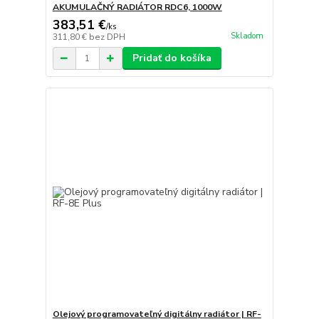
AKUMULAČNÝ RADIÁTOR RDC6, 1000W
383,51 €
/
ks
Skladom
311,80 €
bez DPH
Pridať do košíka
Olejový programovateľný digitálny radiátor | RF-