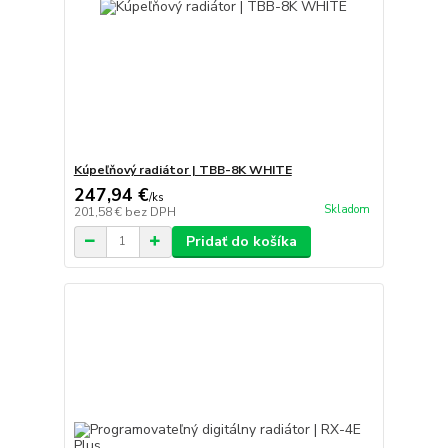
Kúpeľňový radiátor | TBB-8K WHITE
247,94 €
/
ks
Skladom
201,58 €
bez DPH
Pridať do košíka