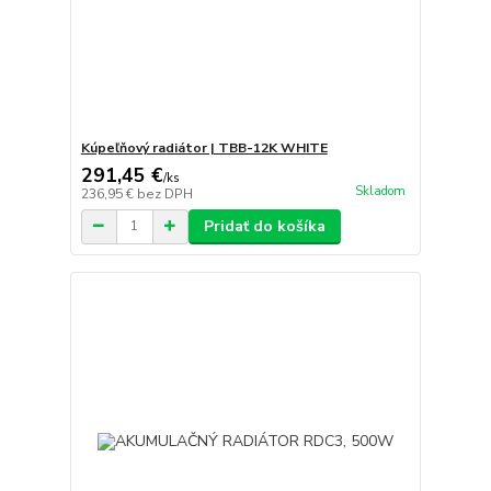
Kúpeľňový radiátor | TBB-12K WHITE
291,45 €
/
ks
Skladom
236,95 €
bez DPH
Pridať do košíka