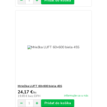
Pridať do košíka
Mriežka LUFT 60×600 biela 45S
24,17 €
/
ks
informujte sa u nás
19,65 €
bez DPH
Pridať do košíka