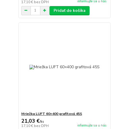
informujte sa u nás
17,10 €
bez DPH
Pridať do košíka
Mriežka LUFT 60×400 grafitová 45S
21,03 €
/
ks
informujte sa u nás
17,10 €
bez DPH