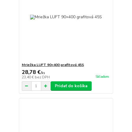
Mriežka LUFT 90×400 grafitová 45S
28,78 €
/
ks
Skladom
23,40 €
bez DPH
Pridať do košíka