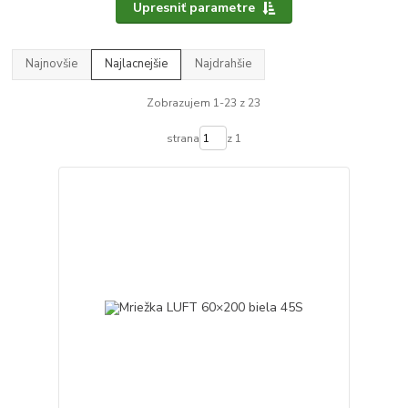
Upresniť parametre
Najnovšie
Najlacnejšie
Najdrahšie
Zobrazujem 1-23 z 23
strana
z 1