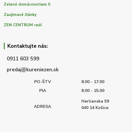
Zelená domácnostiam II
Zaujímavé články
ZEN CENTRUM radí
Kontaktujte nás:
0911 603 599
predaj@kureniezen.sk
PO-ŠTV
8:00 - 17:00
PIA
8:00 - 15:00
Herlianska 59
ADRESA
040 14
Košice