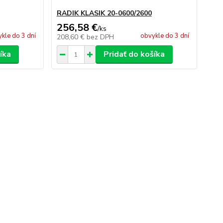
RADIK KLASIK 20-0600/2600
256,58 €
/
ks
kle do 3 dní
obvykle do 3 dní
208,60 €
bez DPH
íka
Pridať do košíka