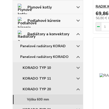
RADIK K
Plynové kotly
69,86
56,80 €
Podlahové kúrenie
Radiátory a konvektory
Panelové radiátory KORAD
Panelové radiátory KORADO
KORADO TYP 10
KORADO TYP 11
KORADO TYP 20
Výška 600 mm