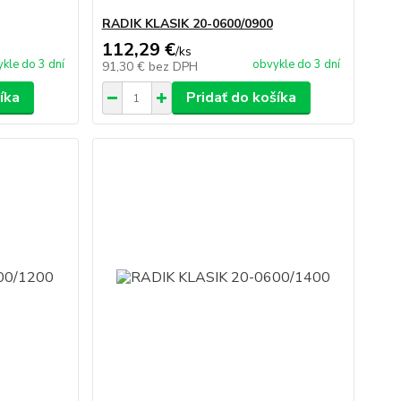
RADIK KLASIK 20-0600/0900
112,29 €
/
ks
kle do 3 dní
obvykle do 3 dní
91,30 €
bez DPH
íka
Pridať do košíka