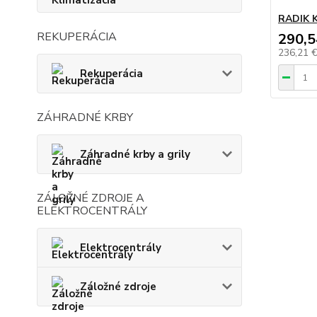
RADIK K
REKUPERÁCIA
290,5
236,21 
Rekuperácia
ZÁHRADNÉ KRBY
Záhradné krby a grily
ZÁLOŽNÉ ZDROJE A
ELEKTROCENTRÁLY
Elektrocentrály
Záložné zdroje