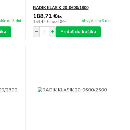
RADIK KLASIK 20-0600/1800
188,71 €
/
ks
kle do 3 dní
obvykle do 3 dní
153,42 €
bez DPH
íka
Pridať do košíka