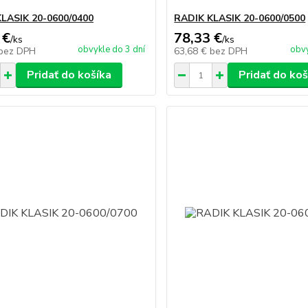
LASIK 20-0600/0400
RADIK KLASIK 20-0600/0500
 €
78,33 €
/
ks
/
ks
obvykle do 3 dní
obvy
bez DPH
63,68 €
bez DPH
Pridať do košíka
Pridať do koš