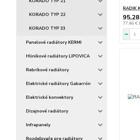
KORADO TYP 21
RADIK K
KORADO TYP 22
95,28
77,46 €
KORADO TYP 33
Panelové radiátory KERMI
Hliníkové radiátory LIPOVICA
Rebríkové radiátory
Elektrické radiátory Gabarrón
Elektrické konvektory
Dizajnové radiátory
Infrapanely
Rozdeľovače pre radiátory