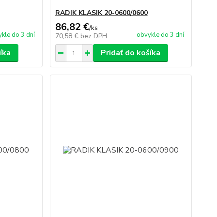
RADIK KLASIK 20-0600/0600
86,82 €
/
ks
kle do 3 dní
obvykle do 3 dní
70,58 €
bez DPH
íka
Pridať do košíka