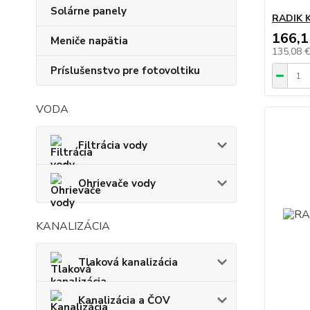
Solárne panely
RADIK K
166,1
Meniče napätia
135,08 
Príslušenstvo pre fotovoltiku
VODA
Filtrácia vody
Ohrievače vody
KANALIZÁCIA
Tlaková kanalizácia
Kanalizácia a ČOV