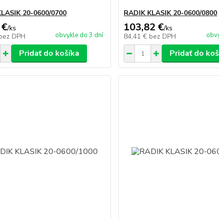
LASIK 20-0600/0700
RADIK KLASIK 20-0600/0800
 €
103,82 €
/
ks
/
ks
obvykle do 3 dní
obvy
bez DPH
84,41 €
bez DPH
Pridať do košíka
Pridať do koš