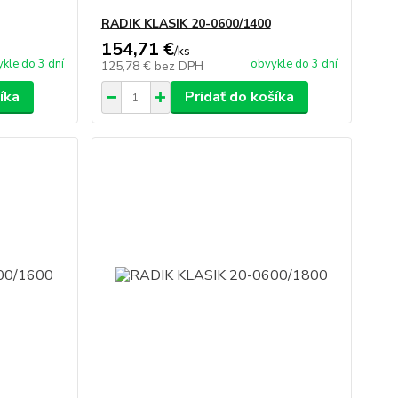
RADIK KLASIK 20-0600/1400
154,71 €
/
ks
kle do 3 dní
obvykle do 3 dní
125,78 €
bez DPH
íka
Pridať do košíka