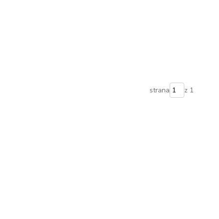
strana
z 1