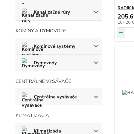
RADIK K
Kanalizačné rúry
205,6
167,20 
KOMÍNY A DYMOVODY
Komínové systémy
Dymovody
CENTRÁLNE VYSÁVAČE
Centrálne vysávače
KLIMATIZÁCIA
Klimatizácia