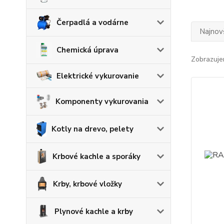
Čerpadlá a vodárne
Najnov
Chemická úprava
Zobrazuje
Elektrické vykurovanie
Komponenty vykurovania
Kotly na drevo, pelety
Krbové kachle a sporáky
Krby, krbové vložky
Plynové kachle a krby