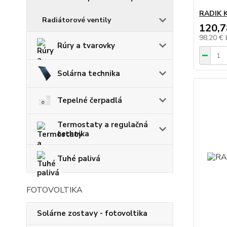
RADIK K
Radiátorové ventily
120,7
98,20 €
Rúry a tvarovky
Solárna technika
Tepelné čerpadlá
Termostaty a regulačná
technika
Tuhé palivá
FOTOVOLTIKA
Solárne zostavy - fotovoltika