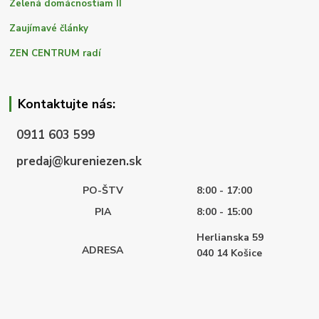
Zelená domácnostiam II
Zaujímavé články
ZEN CENTRUM radí
Kontaktujte nás:
0911 603 599
predaj@kureniezen.sk
PO-ŠTV
8:00 - 17:00
PIA
8:00 - 15:00
Herlianska 59
ADRESA
040 14
Košice