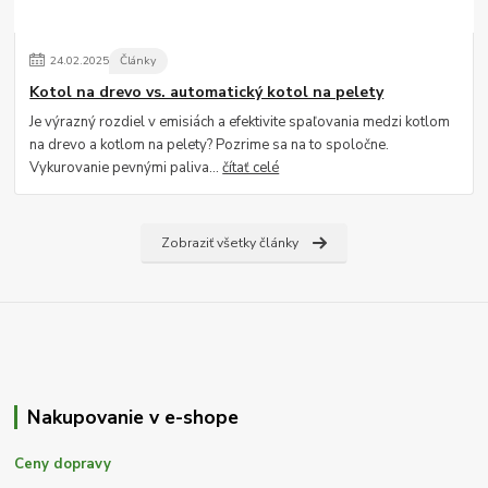
24
.
02
.
2025
Články
Kotol na drevo vs. automatický kotol na pelety
Je výrazný rozdiel v emisiách a efektivite spaľovania medzi kotlom
na drevo a kotlom na pelety? Pozrime sa na to spoločne.
Vykurovanie pevnými paliva...
čítať celé
Zobraziť všetky články
Nakupovanie v e-shope
Ceny dopravy