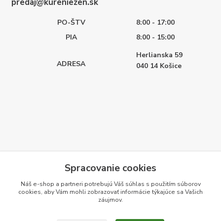
predaj@kureniezen.sk
PO-ŠTV
8:00 - 17:00
PIA
8:00 - 15:00
Herlianska 59
ADRESA
040 14
Košice
Spracovanie cookies
Náš e-shop a partneri potrebujú Váš
súhlas
s použitím súborov
cookies, aby Vám mohli zobrazovať informácie týkajúce sa Vašich
záujmov.