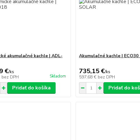
ké akumulačné kachle | ADL-
Akumulačné kachle | ECO3
9 €
735,15 €
/
ks
/
ks
Skladom
€
bez DPH
597,68 €
bez DPH
Pridať do košíka
Pridať do koš