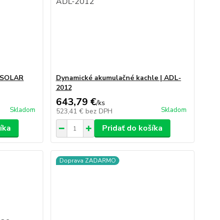
0 SOLAR
Dynamické akumulačné kachle | ADL-
2012
643,79 €
/
ks
Skladom
Skladom
523,41 €
bez DPH
íka
Pridať do košíka
Doprava ZADARMO