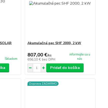
0 SOLAR
Akumulačná pec SHF 2000, 2 kW
807,00 €
informujte sa u
/
ks
Skladom
nás
656,10 €
bez DPH
íka
Pridať do košíka
Doprava ZADARMO