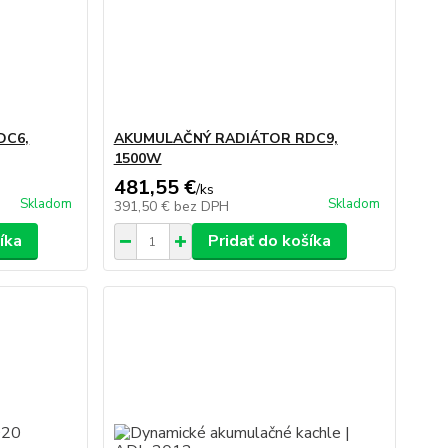
DC6,
AKUMULAČNÝ RADIÁTOR RDC9,
1500W
481,55 €
/
ks
Skladom
Skladom
391,50 €
bez DPH
íka
Pridať do košíka