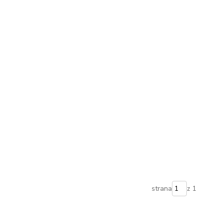
strana
z 1