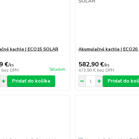
čné kachle | ECO15 SOLAR
Akumulačné kachle | ECO2
9 €
582,90 €
/
ks
/
ks
Skladom
€
bez DPH
473,90 €
bez DPH
Pridať do košíka
Pridať do koš