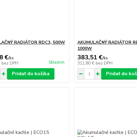
AČNÝ RADIÁTOR RDC3, 500W
AKUMULAČNÝ RADIÁTOR R
1000W
8 €
383,51 €
/
ks
/
ks
Skladom
€
bez DPH
311,80 €
bez DPH
Pridať do košíka
Pridať do koš