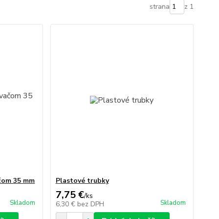
strana
z 1
ačom 35 mm
Plastové trubky
7,75 €
/
ks
Skladom
Skladom
6,30 €
bez DPH