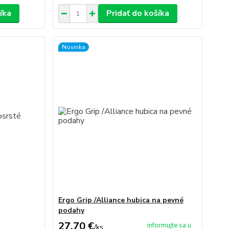
íka
Pridať do košíka
Novinka
Ergo Grip /Alliance hubica na pevné
podahy
27,70 €
informujte sa u
/
ks