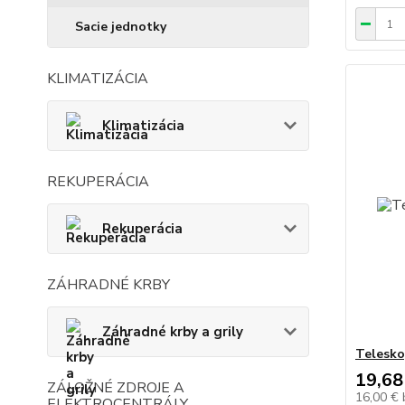
Sacie jednotky
KLIMATIZÁCIA
Klimatizácia
REKUPERÁCIA
Rekuperácia
ZÁHRADNÉ KRBY
Záhradné krby a grily
Telesko
19,68
ZÁLOŽNÉ ZDROJE A
16,00 €
ELEKTROCENTRÁLY