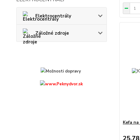
Elektrocentrály
Záložné zdroje
Kefa na
25,78