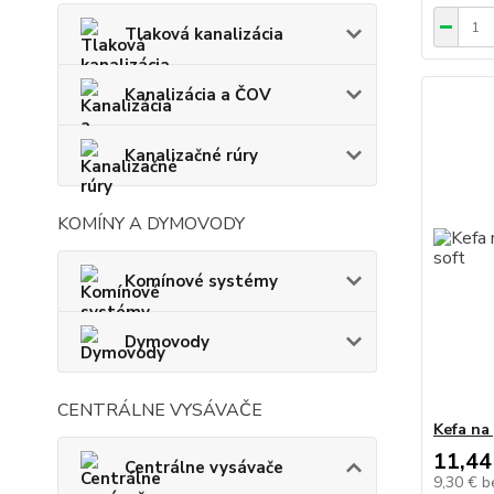
Tlaková kanalizácia
Kanalizácia a ČOV
Kanalizačné rúry
KOMÍNY A DYMOVODY
Komínové systémy
Dymovody
CENTRÁLNE VYSÁVAČE
Kefa na
11,44
Centrálne vysávače
9,30 €
b