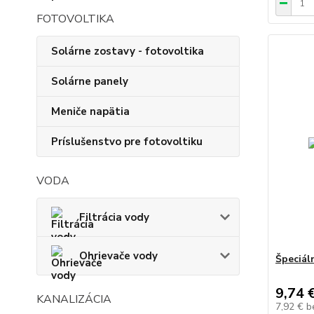
FOTOVOLTIKA
Solárne zostavy - fotovoltika
Solárne panely
Meniče napätia
Príslušenstvo pre fotovoltiku
VODA
Filtrácia vody
Ohrievače vody
Špeciál
9,74 
KANALIZÁCIA
7,92 €
b