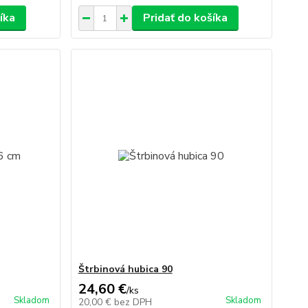
íka
Pridať do košíka
Štrbinová hubica 90
24,60 €
/
ks
Skladom
Skladom
20,00 €
bez DPH