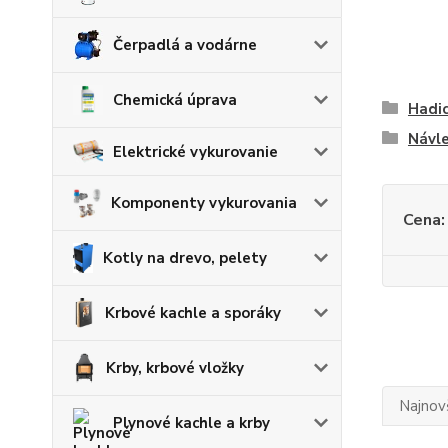
Čerpadlá a vodárne
Chemická úprava
Hadic
Návl
Elektrické vykurovanie
Komponenty vykurovania
Cena:
Kotly na drevo, pelety
Krbové kachle a sporáky
Krby, krbové vložky
Najnov
Plynové kachle a krby