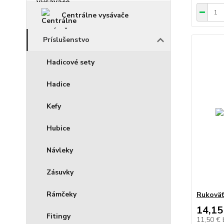
Centrálne vysávače
Príslušenstvo
Hadicové sety
Hadice
Kefy
Hubice
Návleky
Zásuvky
Rámčeky
Rukoväť
14,15
Fitingy
11,50 €