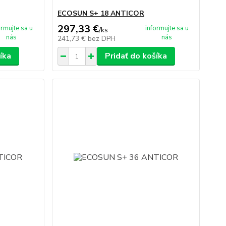
ECOSUN S+ 18 ANTICOR
297,33 €
ormujte sa u
informujte sa u
/
ks
nás
nás
241,73 €
bez DPH
íka
Pridať do košíka