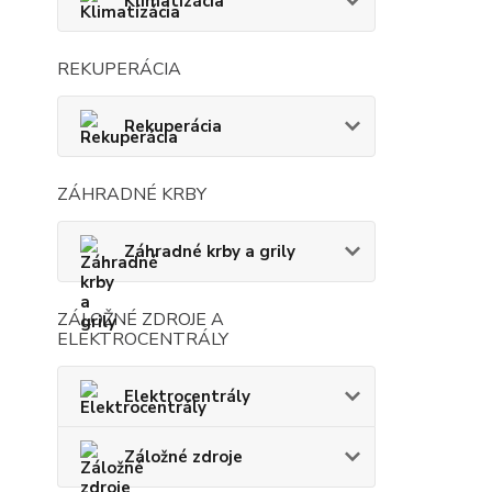
Klimatizácia
REKUPERÁCIA
Rekuperácia
ZÁHRADNÉ KRBY
Záhradné krby a grily
ZÁLOŽNÉ ZDROJE A
ELEKTROCENTRÁLY
Elektrocentrály
Záložné zdroje