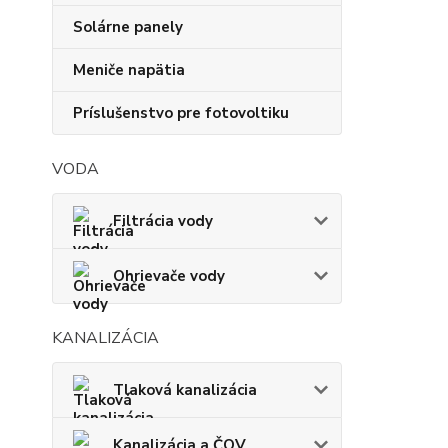
Solárne panely
Meniče napätia
Príslušenstvo pre fotovoltiku
VODA
Filtrácia vody
Ohrievače vody
KANALIZÁCIA
Tlaková kanalizácia
Kanalizácia a ČOV