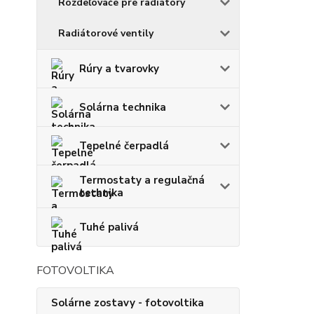
Rozdeľovače pre radiátory
Radiátorové ventily
Rúry a tvarovky
Solárna technika
Tepelné čerpadlá
Termostaty a regulačná
technika
Tuhé palivá
FOTOVOLTIKA
Solárne zostavy - fotovoltika