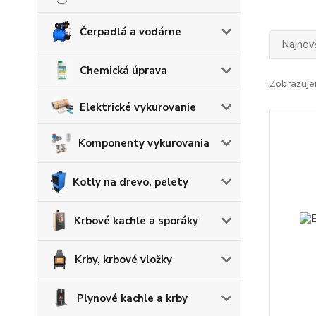
Čerpadlá a vodárne
Najnov
Chemická úprava
Zobrazuje
Elektrické vykurovanie
Komponenty vykurovania
Kotly na drevo, pelety
Krbové kachle a sporáky
Krby, krbové vložky
Plynové kachle a krby