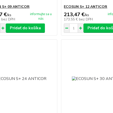
 S+ 09 ANTICOR
ECOSUN S+ 12 ANTICOR
7 €
213,47 €
informujte sa u
inf
/
ks
/
ks
nás
€
bez DPH
173,55 €
bez DPH
Pridať do košíka
Pridať do koš