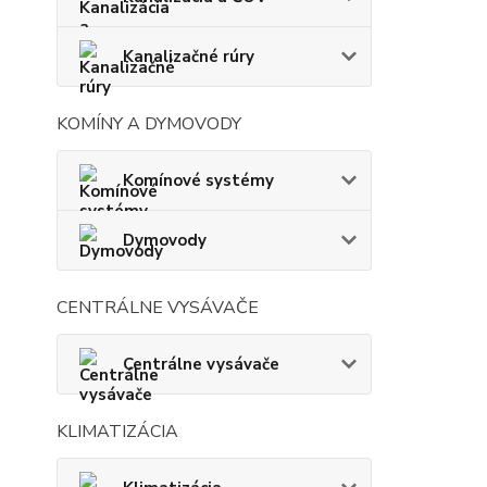
Kanalizačné rúry
KOMÍNY A DYMOVODY
Komínové systémy
Dymovody
CENTRÁLNE VYSÁVAČE
Centrálne vysávače
KLIMATIZÁCIA