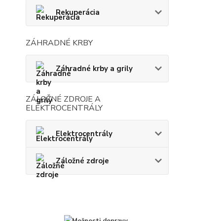
Rekuperácia
ZÁHRADNÉ KRBY
Záhradné krby a grily
ZÁLOŽNÉ ZDROJE A
ELEKTROCENTRÁLY
Elektrocentrály
Záložné zdroje