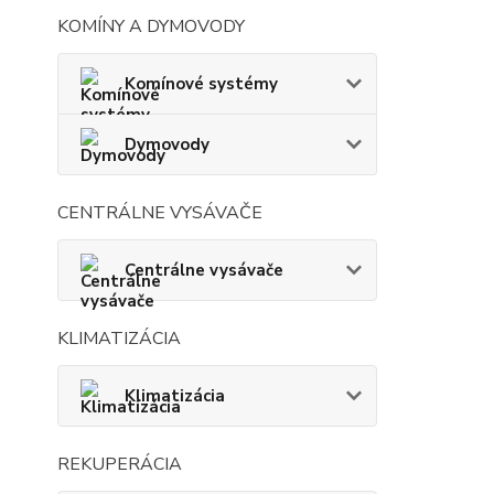
KOMÍNY A DYMOVODY
Komínové systémy
Dymovody
CENTRÁLNE VYSÁVAČE
Centrálne vysávače
KLIMATIZÁCIA
Klimatizácia
REKUPERÁCIA