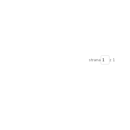
strana
z 1