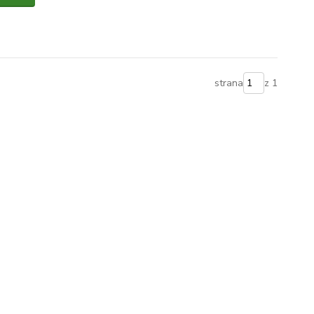
strana
z 1