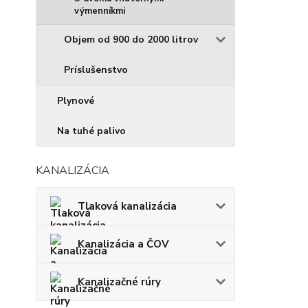
výmenníkmi
Objem od 900 do 2000 litrov
Príslušenstvo
Plynové
Na tuhé palivo
KANALIZÁCIA
Tlaková kanalizácia
Kanalizácia a ČOV
Kanalizačné rúry