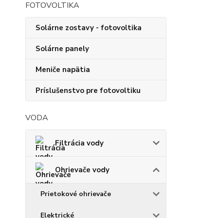
FOTOVOLTIKA
Solárne zostavy - fotovoltika
Solárne panely
Meniče napätia
Príslušenstvo pre fotovoltiku
VODA
Filtrácia vody
Ohrievače vody
Prietokové ohrievače
Elektrické