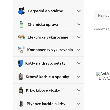
Čerpadlá a vodárne
Najnov
Chemická úprava
Zobrazuje
Elektrické vykurovanie
Komponenty vykurovania
Kotly na drevo, pelety
Krbové kachle a sporáky
Krby, krbové vložky
Plynové kachle a krby