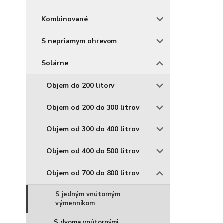
Kombinované
S nepriamym ohrevom
Solárne
Objem do 200 litorv
Objem od 200 do 300 litrov
Objem od 300 do 400 litrov
Objem od 400 do 500 litrov
Objem od 700 do 800 litrov
S jedným vnútorným
výmenníkom
S dvoma vnútornými