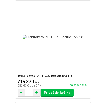
Elektrokotol ATTACK Electric EASY 8
715,37 €
/
ks
na objednávku
581,60 €
bez DPH
Pridať do košíka