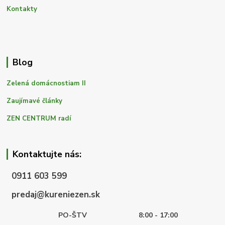
Kontakty
Blog
Zelená domácnostiam II
Zaujímavé články
ZEN CENTRUM radí
Kontaktujte nás:
0911 603 599
predaj@kureniezen.sk
PO-ŠTV
8:00 - 17:00