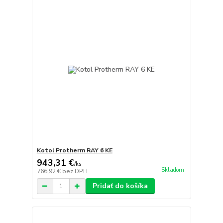
Kotol Protherm RAY 6 KE
943,31 €
/
ks
Skladom
766,92 €
bez DPH
Pridať do košíka