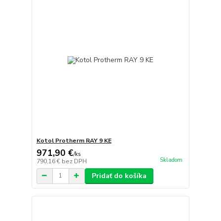
Kotol Protherm RAY 9 KE
971,90 €
/
ks
Skladom
790,16 €
bez DPH
Pridať do košíka