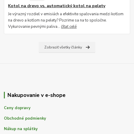
Kotol na drevo vs. automatický kotol na pelety
Je výrazný rozdiel v emisiách a efektivite spaľovania medzi kotlom
na drevo a kotlom na pelety? Pozrime sa na to spoločne.
Vykurovanie pevnými paliva...
čítať celé
Zobraziť všetky články
Nakupovanie v e-shope
Ceny dopravy
Obchodné podmienky
Nákup na splátky