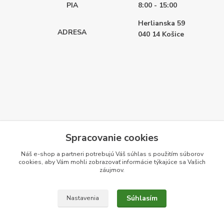
PIA
8:00 - 15:00
Herlianska 59
ADRESA
040 14
Košice
Spracovanie cookies
Náš e-shop a partneri potrebujú Váš
súhlas
s použitím súborov
cookies, aby Vám mohli zobrazovať informácie týkajúce sa Vašich
záujmov.
Súhlasím
Nastavenia