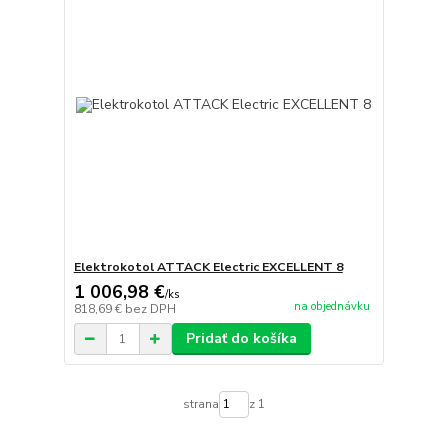
Elektrokotol ATTACK Electric EXCELLENT 8
1 006,98 €
/
ks
na objednávku
818,69 €
bez DPH
Pridať do košíka
strana
z 1