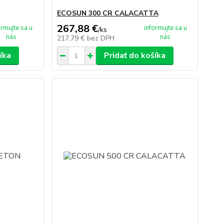
ECOSUN 300 CR CALACATTA
267,88 €
ormujte sa u
informujte sa u
/
ks
nás
nás
217,79 €
bez DPH
íka
Pridať do košíka