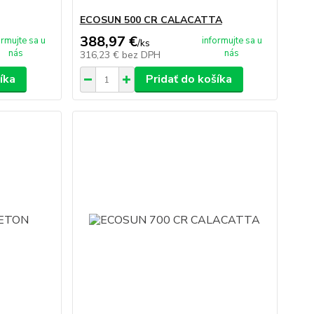
ECOSUN 500 CR CALACATTA
388,97 €
ormujte sa u
informujte sa u
/
ks
nás
nás
316,23 €
bez DPH
íka
Pridať do košíka