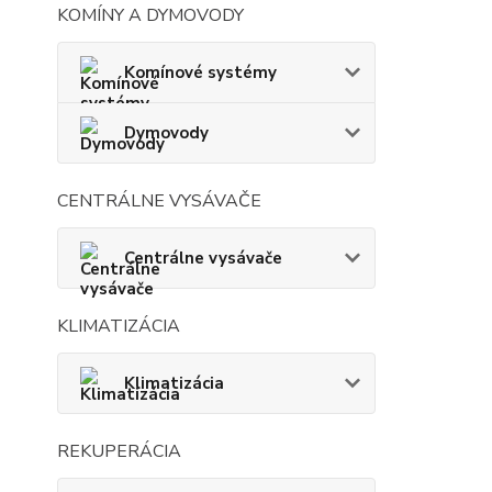
KOMÍNY A DYMOVODY
Komínové systémy
Dymovody
CENTRÁLNE VYSÁVAČE
Centrálne vysávače
KLIMATIZÁCIA
Klimatizácia
REKUPERÁCIA