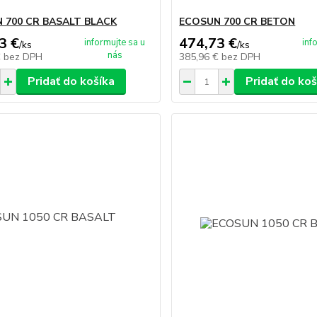
 700 CR BASALT BLACK
ECOSUN 700 CR BETON
3 €
474,73 €
informujte sa u
inf
/
ks
/
ks
nás
€
bez DPH
385,96 €
bez DPH
Pridať do košíka
Pridať do koš