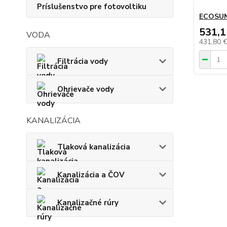
Príslušenstvo pre fotovoltiku
ECOSUN
531,1
VODA
431,80 
Filtrácia vody
Ohrievače vody
KANALIZÁCIA
Tlaková kanalizácia
Kanalizácia a ČOV
Kanalizačné rúry