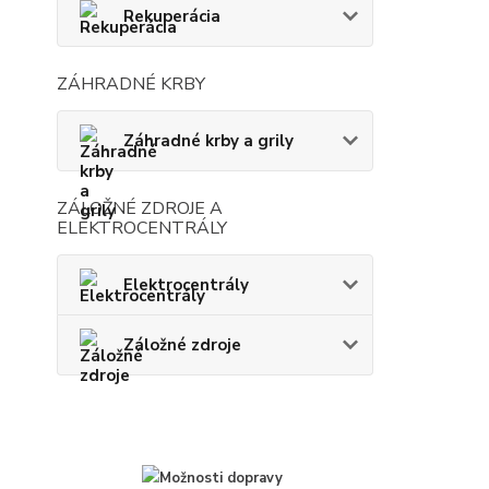
Rekuperácia
ZÁHRADNÉ KRBY
Záhradné krby a grily
ZÁLOŽNÉ ZDROJE A
ELEKTROCENTRÁLY
Elektrocentrály
Záložné zdroje