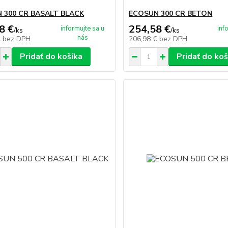
 300 CR BASALT BLACK
ECOSUN 300 CR BETON
8 €
254,58 €
informujte sa u
inf
/
ks
/
ks
nás
€
bez DPH
206,98 €
bez DPH
Pridať do košíka
Pridať do koš