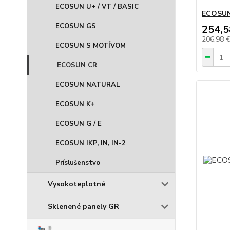
ECOSUN U+ / VT / BASIC
ECOSUN
ECOSUN GS
254,5
206,98 
ECOSUN S MOTÍVOM
ECOSUN CR
ECOSUN NATURAL
ECOSUN K+
ECOSUN G / E
ECOSUN IKP, IN, IN-2
Príslušenstvo
Vysokoteplotné
Sklenené panely GR