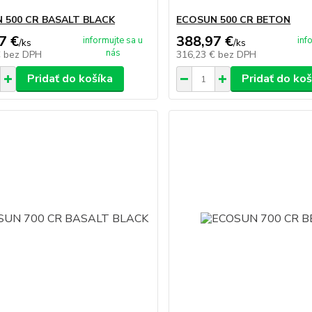
 500 CR BASALT BLACK
ECOSUN 500 CR BETON
7 €
388,97 €
informujte sa u
inf
/
ks
/
ks
nás
€
bez DPH
316,23 €
bez DPH
Pridať do košíka
Pridať do koš