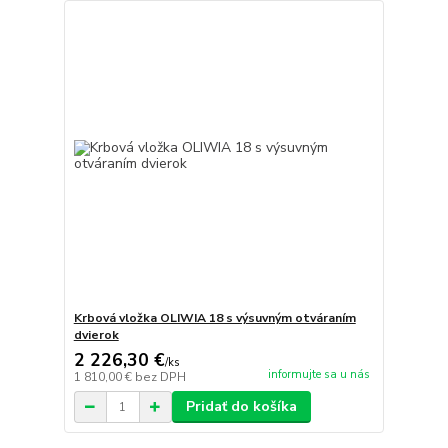
Krbová vložka OLIWIA 18 s výsuvným otváraním
dvierok
2 226,30 €
/
ks
informujte sa u nás
1 810,00 €
bez DPH
Pridať do košíka