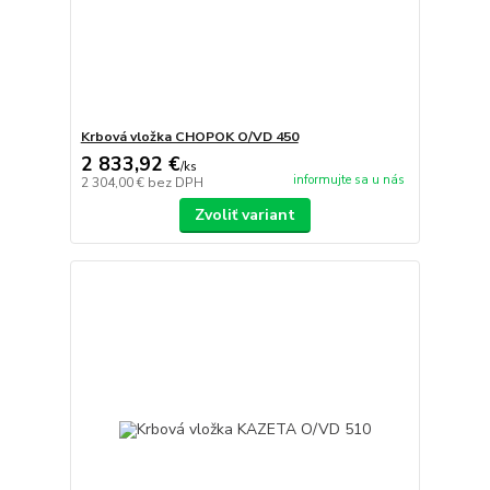
Krbová vložka CHOPOK O/VD 450
2 833,92 €
/
ks
informujte sa u nás
2 304,00 €
bez DPH
Zvoliť variant