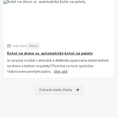
24
.
02
.
2025
Články
Kotol na drevo vs. automatický kotol na pelety
Je výrazný rozdiel v emisiách a efektivite spaľovania medzi kotlom
na drevo a kotlom na pelety? Pozrime sa na to spoločne.
Vykurovanie pevnými paliva...
čítať celé
Zobraziť všetky články