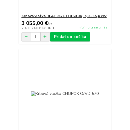
Krbová vložka HEAT 3G L 110.50.04 | 6,0 - 15,6 kW
3 055,00 €
/
ks
informujte sa u nás
2 483,74 €
bez DPH
Pridať do košíka