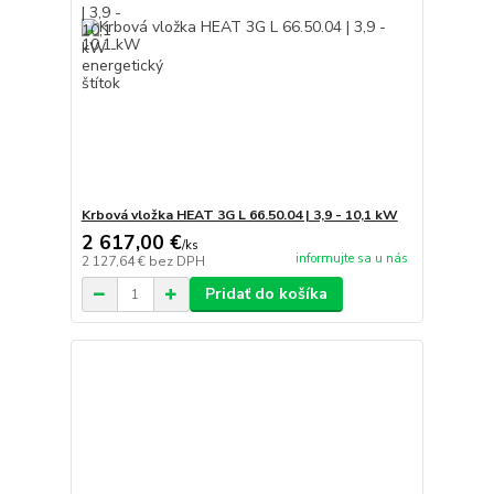
Krbová vložka HEAT 3G L 66.50.04 | 3,9 - 10,1 kW
2 617,00 €
/
ks
informujte sa u nás
2 127,64 €
bez DPH
Pridať do košíka