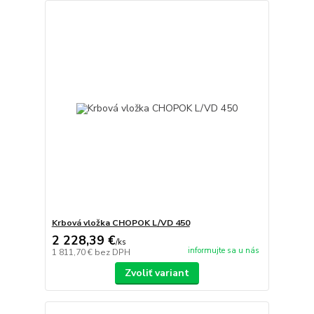
Krbová vložka CHOPOK L/VD 450
2 228,39 €
/
ks
informujte sa u nás
1 811,70 €
bez DPH
Zvoliť variant