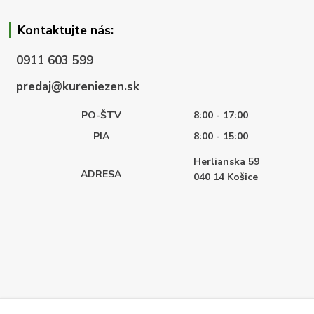
Kontaktujte nás:
0911 603 599
predaj@kureniezen.sk
PO-ŠTV
8:00 - 17:00
PIA
8:00 - 15:00
Herlianska 59
ADRESA
040 14
Košice