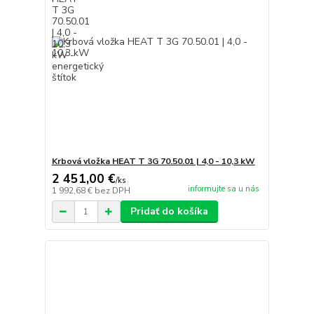
Krbová vložka HEAT T 3G 70.50.01 | 4,0 - 10,3 kW
2 451,00 €
/
ks
informujte sa u nás
1 992,68 €
bez DPH
Pridať do košíka