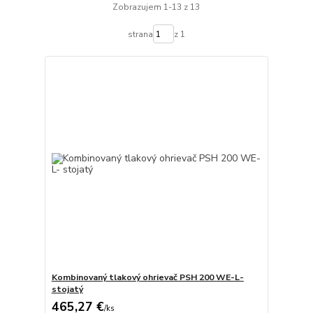
Zobrazujem 1-13 z 13
strana
z 1
Kombinovaný tlakový ohrievač PSH 200 WE-L-
stojatý
465,27 €
/
ks