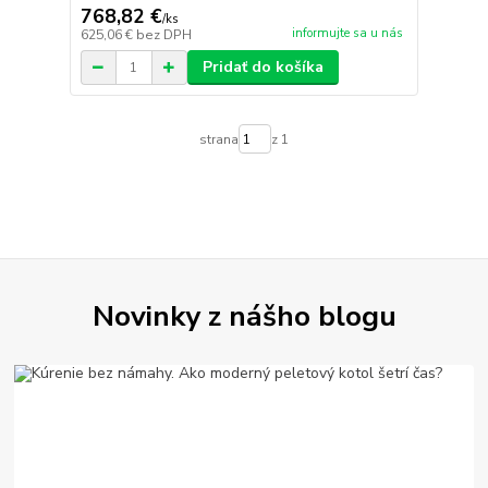
768,82 €
/
ks
informujte sa u nás
625,06 €
bez DPH
Pridať do košíka
strana
z 1
Novinky z nášho blogu