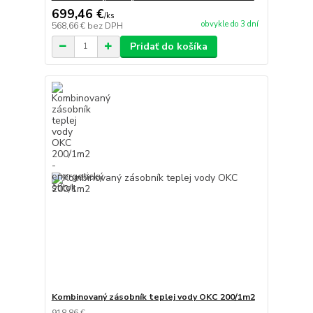
699,46 €
/
ks
obvykle do 3 dní
568,66 €
bez DPH
Pridať do košíka
Kombinovaný zásobník teplej vody OKC 200/1m2