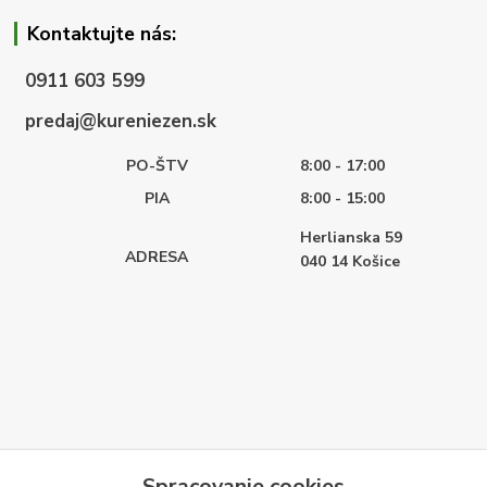
Kontaktujte nás:
0911 603 599
predaj@kureniezen.sk
PO-ŠTV
8:00 - 17:00
PIA
8:00 - 15:00
Herlianska 59
ADRESA
040 14
Košice
Spracovanie cookies