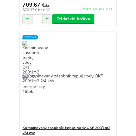
709,67 €
/
ks
informujte sa u nás
576,97 €
bez DPH
Pridať do košíka
Novinka
Kombinovaný zásobník teplej vody OKF 200/1m2
2/4 kW