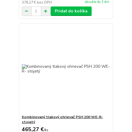
obvykle do 3 dní
378,27 €
bez DPH
Pridať do košíka
Kombinovaný tlakový ohrievač PSH 200 WE-R-
stojatý
465,27 €
/
ks