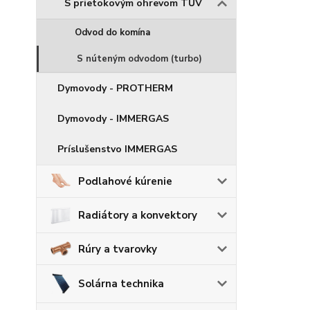
S prietokovým ohrevom TÚV
Odvod do komína
S núteným odvodom (turbo)
Dymovody - PROTHERM
Dymovody - IMMERGAS
Príslušenstvo IMMERGAS
Podlahové kúrenie
Radiátory a konvektory
Rúry a tvarovky
Solárna technika