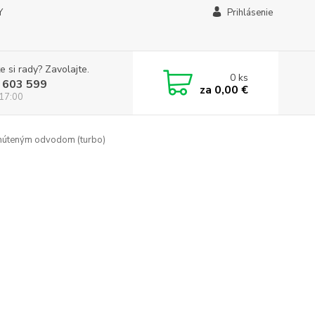
Y
Prihlásenie
e si rady? Zavolajte.
0
ks
 603 599
za
0,00 €
 17:00
núteným odvodom (turbo)