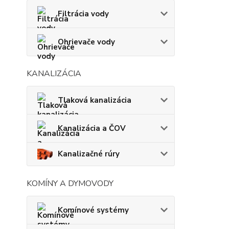
Filtrácia vody
Ohrievače vody
KANALIZÁCIA
Tlaková kanalizácia
Kanalizácia a ČOV
Kanalizačné rúry
KOMÍNY A DYMOVODY
Komínové systémy