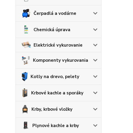
Čerpadlá a vodárne
Chemická úprava
Elektrické vykurovanie
Komponenty vykurovania
Kotly na drevo, pelety
Krbové kachle a sporáky
Krby, krbové vložky
Plynové kachle a krby