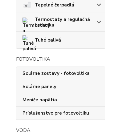
Tepelné čerpadlá
Termostaty a regulačná
technika
Tuhé palivá
FOTOVOLTIKA
Solárne zostavy - fotovoltika
Solárne panely
Meniče napätia
Príslušenstvo pre fotovoltiku
VODA