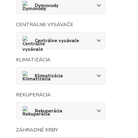
Dymovody
CENTRÁLNE VYSÁVAČE
Centrálne vysávače
KLIMATIZÁCIA
Klimatizácia
REKUPERÁCIA
Rekuperácia
ZÁHRADNÉ KRBY