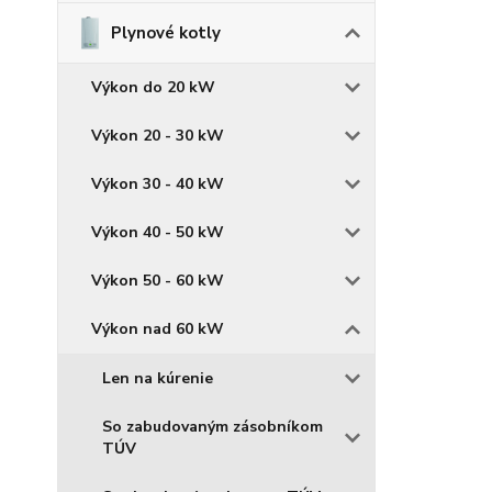
Plynové kotly
Výkon do 20 kW
Výkon 20 - 30 kW
Výkon 30 - 40 kW
Výkon 40 - 50 kW
Výkon 50 - 60 kW
Výkon nad 60 kW
Len na kúrenie
So zabudovaným zásobníkom
TÚV