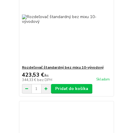
Rozdeľovač štandardný bez mixu 10-vývodový
423,53 €
/
ks
Skladom
344,33 €
bez DPH
Pridať do košíka