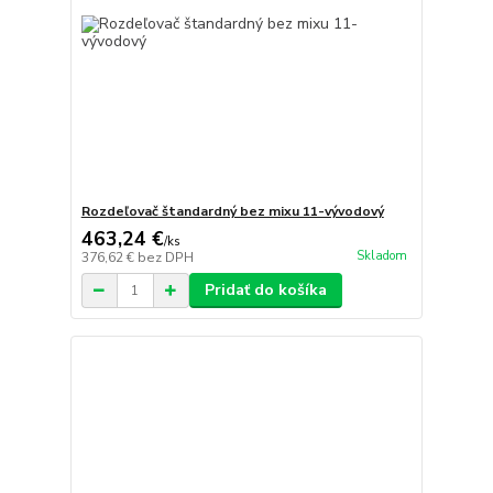
Rozdeľovač štandardný bez mixu 11-vývodový
463,24 €
/
ks
Skladom
376,62 €
bez DPH
Pridať do košíka