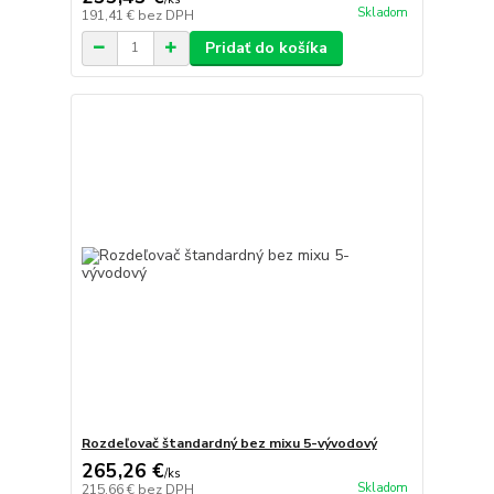
Skladom
191,41 €
bez DPH
Pridať do košíka
Rozdeľovač štandardný bez mixu 5-vývodový
265,26 €
/
ks
Skladom
215,66 €
bez DPH