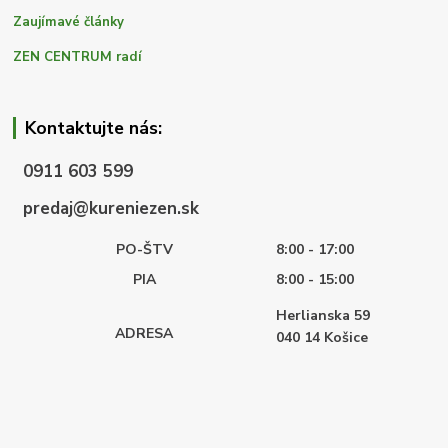
Zaujímavé články
ZEN CENTRUM radí
Kontaktujte nás:
0911 603 599
predaj@kureniezen.sk
PO-ŠTV
8:00 - 17:00
PIA
8:00 - 15:00
Herlianska 59
ADRESA
040 14
Košice