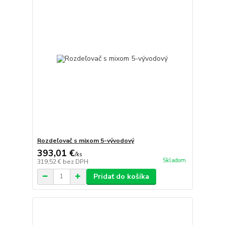
Rozdeľovač s mixom 5-vývodový
393,01 €
/
ks
Skladom
319,52 €
bez DPH
Pridať do košíka