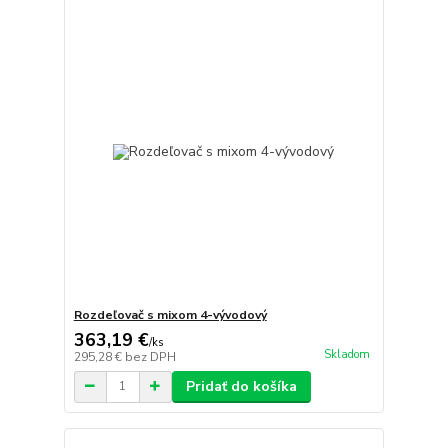
Rozdeľovač s mixom 4-vývodový
363,19 €
/
ks
Skladom
295,28 €
bez DPH
Pridať do košíka