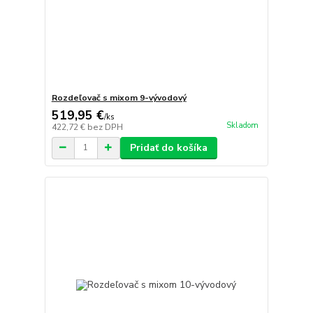
Rozdeľovač s mixom 9-vývodový
519,95 €
/
ks
Skladom
422,72 €
bez DPH
Pridať do košíka