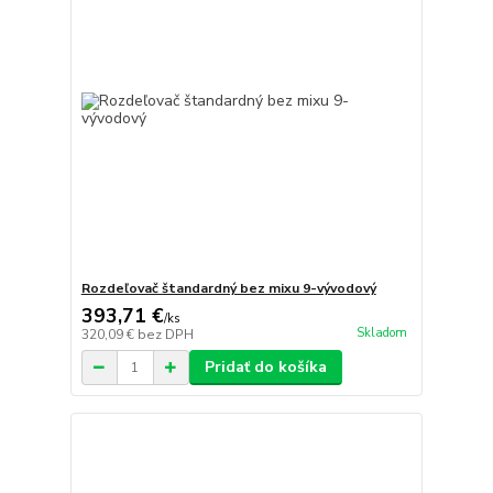
Rozdeľovač štandardný bez mixu 9-vývodový
393,71 €
/
ks
Skladom
320,09 €
bez DPH
Pridať do košíka