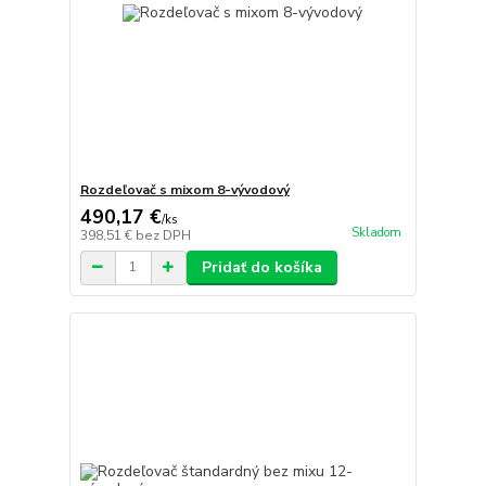
Rozdeľovač s mixom 8-vývodový
490,17 €
/
ks
Skladom
398,51 €
bez DPH
Pridať do košíka