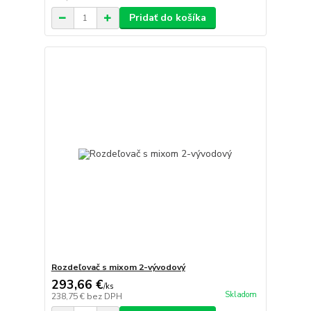
Pridať do košíka
Rozdeľovač s mixom 2-vývodový
293,66 €
/
ks
Skladom
238,75 €
bez DPH