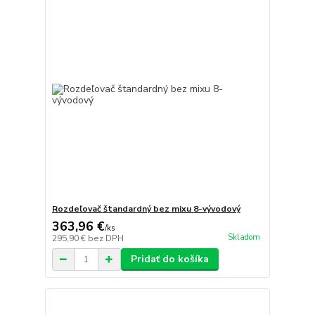
Rozdeľovač štandardný bez mixu 8-vývodový
363,96 €
/
ks
Skladom
295,90 €
bez DPH
Pridať do košíka