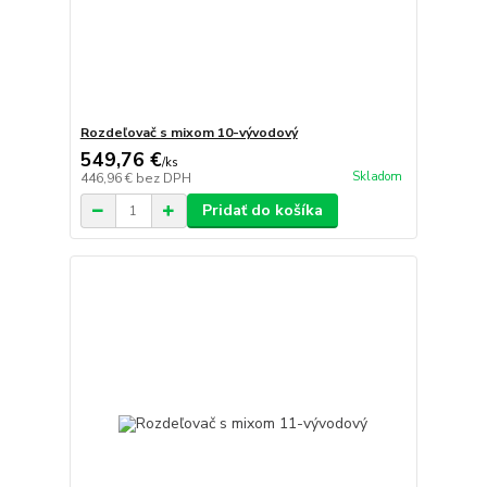
Rozdeľovač s mixom 10-vývodový
549,76 €
/
ks
Skladom
446,96 €
bez DPH
Pridať do košíka