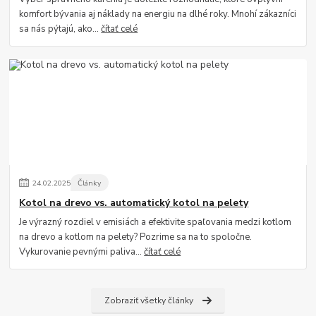
komfort bývania aj náklady na energiu na dlhé roky. Mnohí zákazníci
sa nás pýtajú, ako...
čítať celé
24
.
02
.
2025
Články
Kotol na drevo vs. automatický kotol na pelety
Je výrazný rozdiel v emisiách a efektivite spaľovania medzi kotlom
na drevo a kotlom na pelety? Pozrime sa na to spoločne.
Vykurovanie pevnými paliva...
čítať celé
Zobraziť všetky články