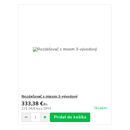
Rozdeľovač s mixom 3-vývodový
333,38 €
/
ks
Skladom
271,04 €
bez DPH
Pridať do košíka