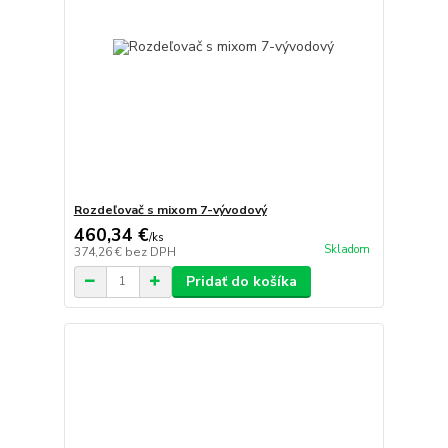
Rozdeľovač s mixom 7-vývodový
460,34 €
/
ks
Skladom
374,26 €
bez DPH
Pridať do košíka