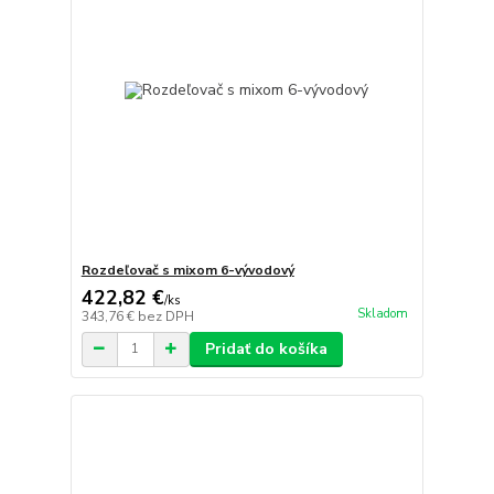
Rozdeľovač s mixom 6-vývodový
422,82 €
/
ks
Skladom
343,76 €
bez DPH
Pridať do košíka