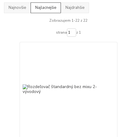
Najnovšie
Najlacnejšie
Najdrahšie
Zobrazujem 1-22 z 22
strana
z 1