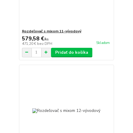
Rozdeľovač s mixom 11-vývodový
579,58 €
/
ks
Skladom
471,20 €
bez DPH
Pridať do košíka