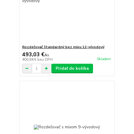
Rozdeľovač štandardný bez mixu 12-vývodový
493,03 €
/
ks
Skladom
400,84 €
bez DPH
Pridať do košíka