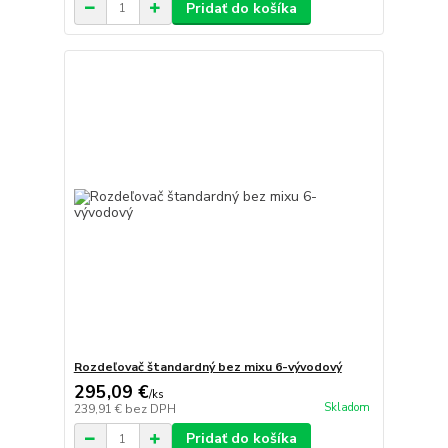
Pridať do košíka
Rozdeľovač štandardný bez mixu 6-vývodový
295,09 €
/
ks
Skladom
239,91 €
bez DPH
Pridať do košíka