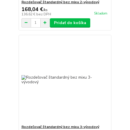
Rozdeľovač štandardný bez mixu 2-vývodový
168,04 €
/
ks
Skladom
136,62 €
bez DPH
Pridať do košíka
Rozdeľovač štandardný bez mixu 3-vývodový