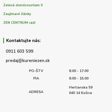
Zelená domácnostiam II
Zaujímavé články
ZEN CENTRUM radí
Kontaktujte nás:
0911 603 599
predaj@kureniezen.sk
PO-ŠTV
8:00 - 17:00
PIA
8:00 - 15:00
Herlianska 59
ADRESA
040 14
Košice