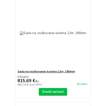
Sada na vložkovanie komína 12m, 180mm
978,83 €
815,69 €
/
ks
Skladom
663,16 €
bez DPH
Zvoliť variant