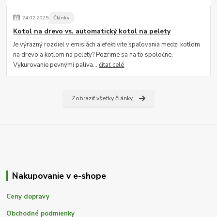
24
.
02
.
2025
Články
Kotol na drevo vs. automatický kotol na pelety
Je výrazný rozdiel v emisiách a efektivite spaľovania medzi kotlom
na drevo a kotlom na pelety? Pozrime sa na to spoločne.
Vykurovanie pevnými paliva...
čítať celé
Zobraziť všetky články
Nakupovanie v e-shope
Ceny dopravy
Obchodné podmienky