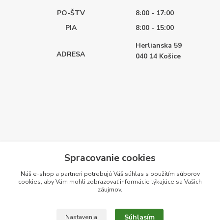
PO-ŠTV
8:00 - 17:00
PIA
8:00 - 15:00
Herlianska 59
ADRESA
040 14
Košice
Spracovanie cookies
Náš e-shop a partneri potrebujú Váš
súhlas
s použitím súborov
cookies, aby Vám mohli zobrazovať informácie týkajúce sa Vašich
záujmov.
Súhlasím
Nastavenia