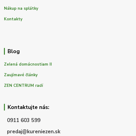
Nákup na splátky
Kontakty
Blog
Zelená domácnostiam II
Zaujímavé články
ZEN CENTRUM radí
Kontaktujte nás:
0911 603 599
predaj@kureniezen.sk