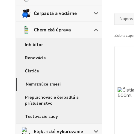
Čerpadlá a vodárne
Najnov
Chemická úprava
Zobrazuje
Inhibítor
Renovácia
Čističe
Nemrznúce zmesi
Preplachovacie čerpadlá a
príslušenstvo
Testovacie sady
Elektrické vykurovanie