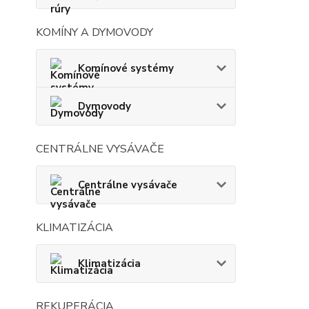
KOMÍNY A DYMOVODY
Komínové systémy
Dymovody
CENTRÁLNE VYSÁVAČE
Centrálne vysávače
KLIMATIZÁCIA
Klimatizácia
REKUPERÁCIA