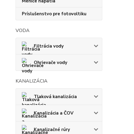
Meniče napätia
Príslušenstvo pre fotovoltiku
VODA
Filtrácia vody
Ohrievače vody
KANALIZÁCIA
Tlaková kanalizácia
Kanalizácia a ČOV
Kanalizačné rúry