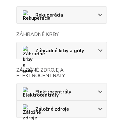
Rekuperácia
ZÁHRADNÉ KRBY
Záhradné krby a grily
ZÁLOŽNÉ ZDROJE A
ELEKTROCENTRÁLY
Elektrocentrály
Záložné zdroje