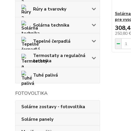
Rúry a tvarovky
Solárna
pre vys
Solárna technika
308,4
250,80 
Tepelné čerpadlá
Termostaty a regulačná
technika
Tuhé palivá
FOTOVOLTIKA
Solárne zostavy - fotovoltika
Solárne panely