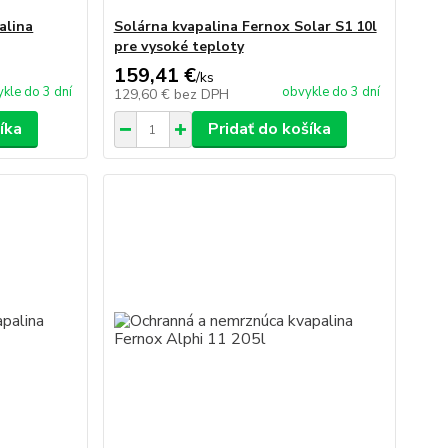
alina
Solárna kvapalina Fernox Solar S1 10l
pre vysoké teploty
159,41 €
/
ks
kle do 3 dní
obvykle do 3 dní
129,60 €
bez DPH
íka
Pridať do košíka