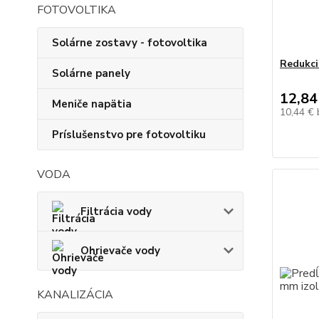
FOTOVOLTIKA
Solárne zostavy - fotovoltika
Redukci
Solárne panely
12,84
Meniče napätia
10,44 €
Príslušenstvo pre fotovoltiku
VODA
Filtrácia vody
Ohrievače vody
KANALIZÁCIA