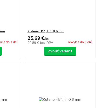
 mm
Koleno 15°, hr. 0,6 mm
25,69 €
/
ks
kle do 3 dní
obvykle do 3 dní
20,89 €
bez DPH
Zvoliť variant