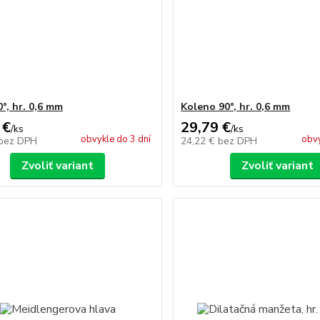
°, hr. 0,6 mm
Koleno 90°, hr. 0,6 mm
 €
29,79 €
/
ks
/
ks
obvykle do 3 dní
obvy
bez DPH
24,22 €
bez DPH
Zvoliť variant
Zvoliť variant