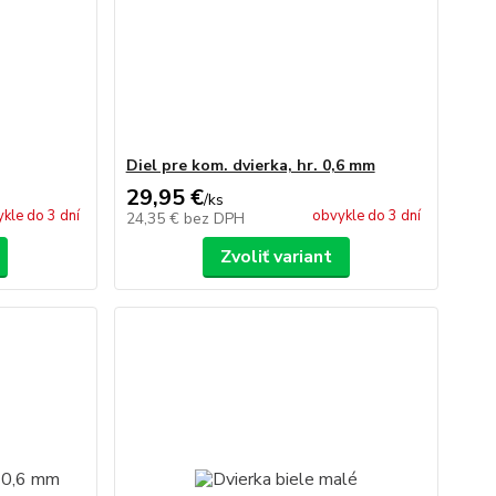
Diel pre kom. dvierka, hr. 0,6 mm
29,95 €
/
ks
kle do 3 dní
obvykle do 3 dní
24,35 €
bez DPH
Zvoliť variant