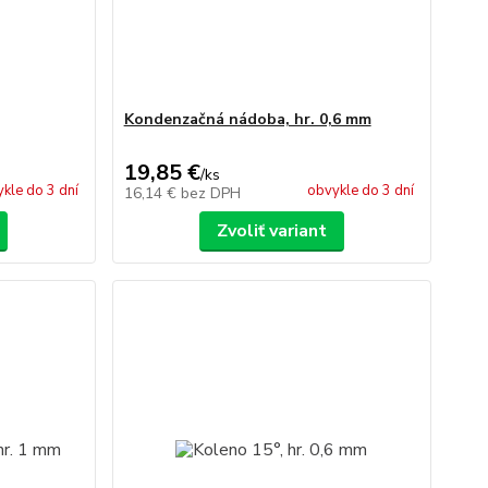
Kondenzačná nádoba, hr. 0,6 mm
19,85 €
/
ks
kle do 3 dní
obvykle do 3 dní
16,14 €
bez DPH
Zvoliť variant