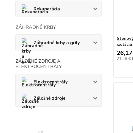
Rekuperácia
ZÁHRADNÉ KRBY
Stenový
Záhradné krby a grily
izolácia
26,17
21,28 €
ZÁLOŽNÉ ZDROJE A
ELEKTROCENTRÁLY
Elektrocentrály
Záložné zdroje