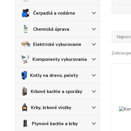
Čerpadlá a vodárne
Chemická úprava
Najnov
Elektrické vykurovanie
Zobrazuje
Komponenty vykurovania
Kotly na drevo, pelety
Krbové kachle a sporáky
Krby, krbové vložky
Plynové kachle a krby