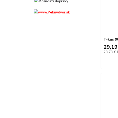
T-kus 90
29,19
23,73 €