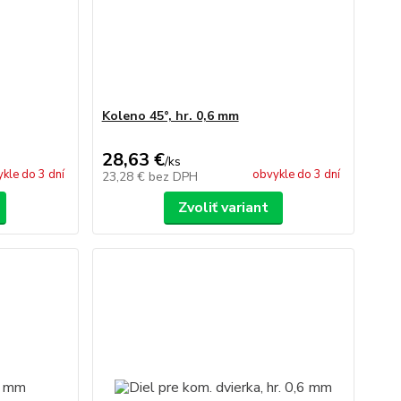
Koleno 45°, hr. 0,6 mm
28,63 €
/
ks
kle do 3 dní
obvykle do 3 dní
23,28 €
bez DPH
Zvoliť variant