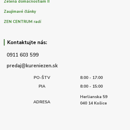
Zelená domácnostiam II
Zaujímavé články
ZEN CENTRUM radí
Kontaktujte nás:
0911 603 599
predaj@kureniezen.sk
PO-ŠTV
8:00 - 17:00
PIA
8:00 - 15:00
Herlianska 59
ADRESA
040 14
Košice