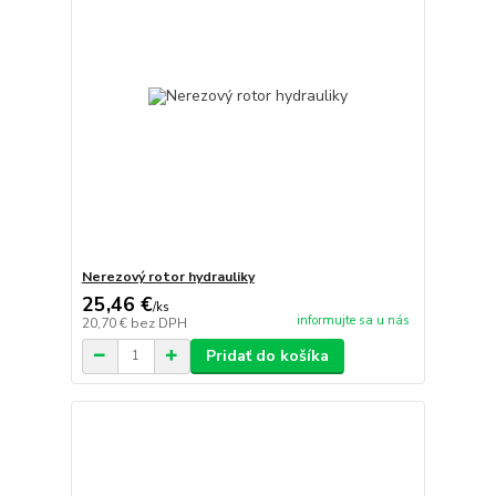
Nerezový rotor hydrauliky
25,46 €
/
ks
informujte sa u nás
20,70 €
bez DPH
Pridať do košíka