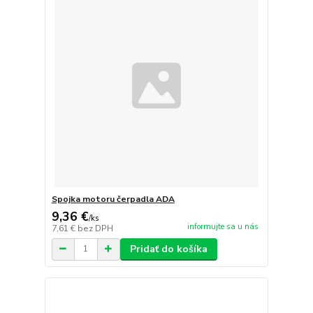
Spojka motoru čerpadla ADA
9,36 €
/
ks
informujte sa u nás
7,61 €
bez DPH
Pridať do košíka