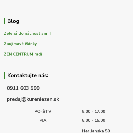
Blog
Zelená domácnostiam II
Zaujímavé články
ZEN CENTRUM radí
Kontaktujte nás:
0911 603 599
predaj@kureniezen.sk
PO-ŠTV
8:00 - 17:00
PIA
8:00 - 15:00
Herlianska 59