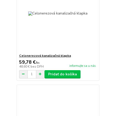
Celonerezová kanalizačná klapka
59,78 €
/
ks
informujte sa u nás
48,60 €
bez DPH
Pridať do košíka