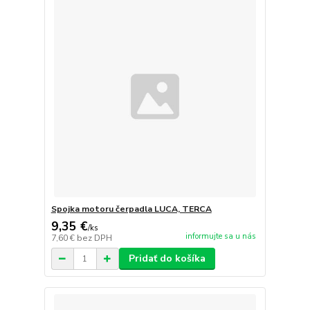
Spojka motoru čerpadla LUCA, TERCA
9,35 €
/
ks
informujte sa u nás
7,60 €
bez DPH
Pridať do košíka