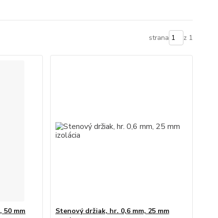
strana
z 1
m, 50 mm
Stenový držiak, hr. 0,6 mm, 25 mm