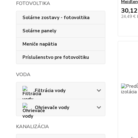
Meidlen
FOTOVOLTIKA
30,12
24,49 €
Solárne zostavy - fotovoltika
Solárne panely
Meniče napätia
Príslušenstvo pre fotovoltiku
VODA
Filtrácia vody
Ohrievače vody
KANALIZÁCIA