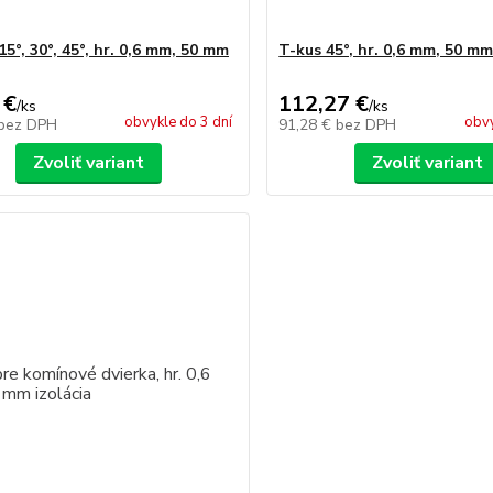
5°, 30°, 45°, hr. 0,6 mm, 50 mm
T-kus 45°, hr. 0,6 mm, 50 mm
 €
112,27 €
/
ks
/
ks
obvykle do 3 dní
obvy
bez DPH
91,28 €
bez DPH
Zvoliť variant
Zvoliť variant