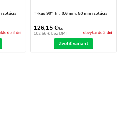
 izolácia
T-kus 90°, hr. 0,6 mm, 50 mm izolácia
126,15 €
/
ks
kle do 3 dní
obvykle do 3 dní
102,56 €
bez DPH
Zvoliť variant