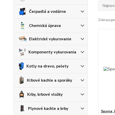
Najnov
Čerpadlá a vodárne
Zobrazuje
Chemická úprava
Elektrické vykurovanie
Komponenty vykurovania
Kotly na drevo, pelety
Krbové kachle a sporáky
Krby, krbové vložky
Plynové kachle a krby
Spona, 