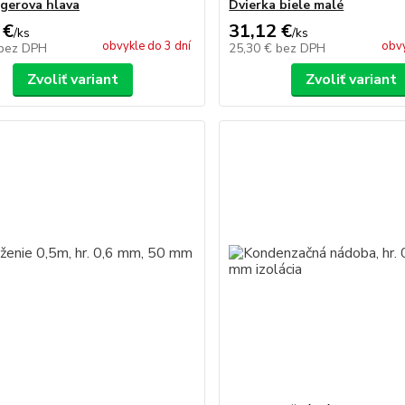
gerova hlava
Dvierka biele malé
 €
31,12 €
/
ks
/
ks
obvykle do 3 dní
obvy
bez DPH
25,30 €
bez DPH
Zvoliť variant
Zvoliť variant