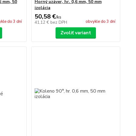
6 mm, 50
Horný uzáver, hr. 0,6 mm, 50 mm
izolácia
50,58 €
/
ks
kle do 3 dní
obvykle do 3 dní
41,12 €
bez DPH
Zvoliť variant