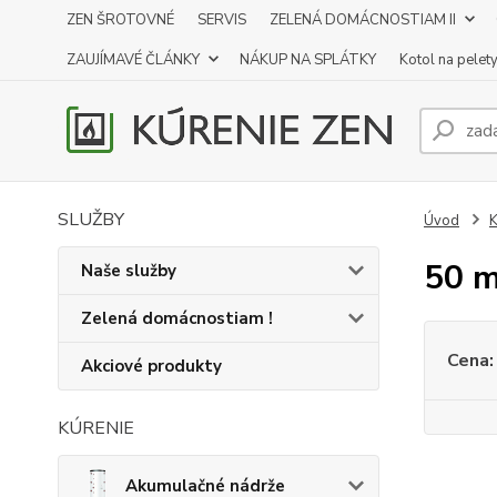
ZEN ŠROTOVNÉ
SERVIS
ZELENÁ DOMÁCNOSTIAM II
ZAUJÍMAVÉ ČLÁNKY
NÁKUP NA SPLÁTKY
Kotol na pelet
SLUŽBY
Úvod
K
50 m
Naše služby
Zelená domácnostiam !
Cena:
Akciové produkty
KÚRENIE
Akumulačné nádrže