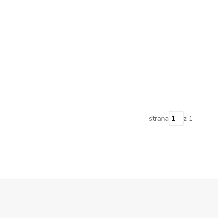
strana
z 1