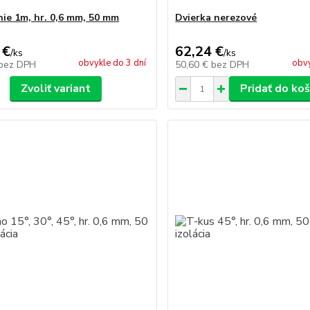
nie 1m, hr. 0,6 mm, 50 mm
Dvierka nerezové
 €
62,24 €
/
ks
/
ks
obvykle do 3 dní
obvy
bez DPH
50,60 €
bez DPH
Zvoliť variant
Pridať do koš