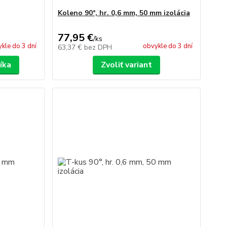
Koleno 90°, hr. 0,6 mm, 50 mm izolácia
77,95 €
/
ks
kle do 3 dní
obvykle do 3 dní
63,37 €
bez DPH
íka
Zvoliť variant