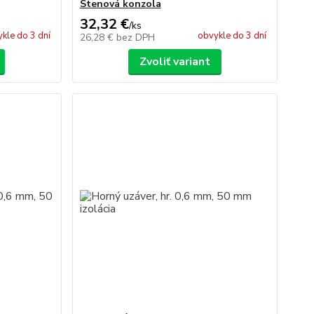
Stenová konzola
32,32 €
/
ks
kle do 3 dní
obvykle do 3 dní
26,28 €
bez DPH
Zvoliť variant