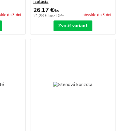
izolácia
26,17 €
/
ks
kle do 3 dní
obvykle do 3 dní
21,28 €
bez DPH
Zvoliť variant