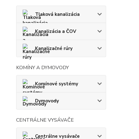
Tlaková kanalizácia
Kanalizácia a ČOV
Kanalizačné rúry
KOMÍNY A DYMOVODY
Komínové systémy
Dymovody
CENTRÁLNE VYSÁVAČE
Centrálne vysávače