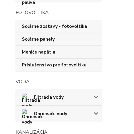
FOTOVOLTIKA
Solárne zostavy - fotovoltika
Solárne panely
Meniče napätia
Príslušenstvo pre fotovoltiku
VODA
Filtrácia vody
Ohrievače vody
KANALIZÁCIA