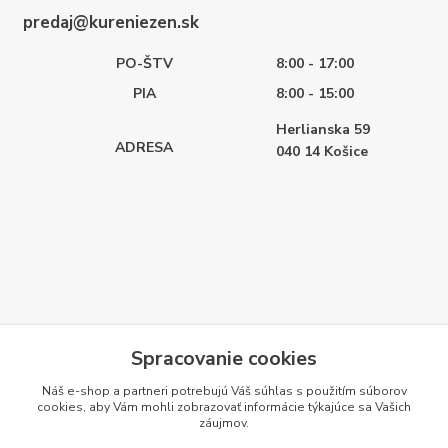
predaj@kureniezen.sk
PO-ŠTV
8:00 - 17:00
PIA
8:00 - 15:00
Herlianska 59
ADRESA
040 14
Košice
Spracovanie cookies
Náš e-shop a partneri potrebujú Váš
súhlas
s použitím súborov
cookies, aby Vám mohli zobrazovať informácie týkajúce sa Vašich
záujmov.