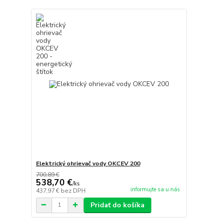
Elektrický ohrievač vody OKCEV 200
700,89 €
538,70 €
/
ks
informujte sa u nás
437,97 €
bez DPH
Pridať do košíka