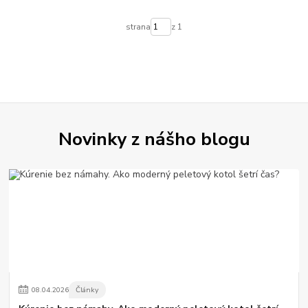
strana
z 1
Novinky z nášho blogu
08
.
04
.
2026
Články