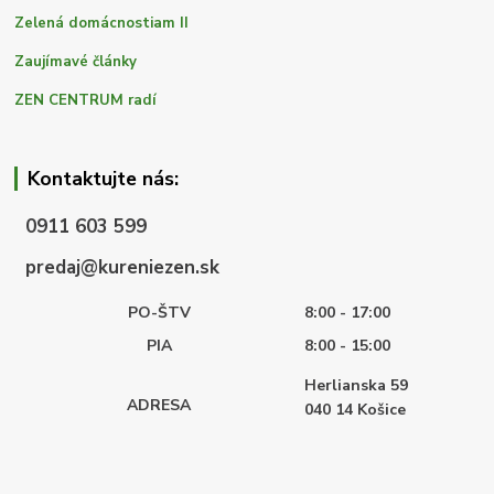
Zelená domácnostiam II
Zaujímavé články
ZEN CENTRUM radí
Kontaktujte nás:
0911 603 599
predaj@kureniezen.sk
PO-ŠTV
8:00 - 17:00
PIA
8:00 - 15:00
Herlianska 59
ADRESA
040 14
Košice