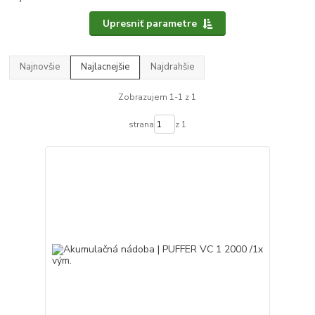
Upresniť parametre
Najnovšie
Najlacnejšie
Najdrahšie
Zobrazujem 1-1 z 1
strana
z 1