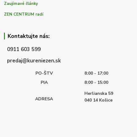
Zaujímavé články
ZEN CENTRUM radí
Kontaktujte nás:
0911 603 599
predaj@kureniezen.sk
PO-ŠTV
8:00 - 17:00
PIA
8:00 - 15:00
Herlianska 59
ADRESA
040 14
Košice