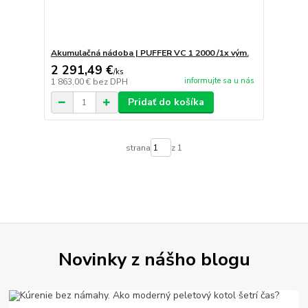
Akumulačná nádoba | PUFFER VC 1 2000 /1x vým.
2 291,49 €
/
ks
informujte sa u nás
1 863,00 €
bez DPH
Pridať do košíka
strana
z 1
Novinky z nášho blogu