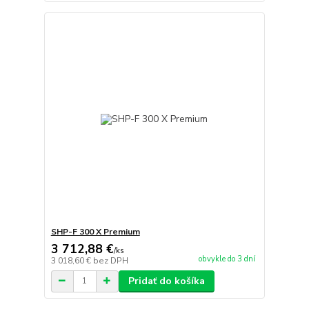
SHP-F 300 X Premium
3 712,88 €
/
ks
obvykle do 3 dní
3 018,60 €
bez DPH
Pridať do košíka