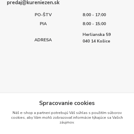
predaj@kureniezen.sk
PO-ŠTV
8:00 - 17:00
PIA
8:00 - 15:00
Herlianska 59
ADRESA
040 14
Košice
Spracovanie cookies
Náš e-shop a partneri potrebujú Váš
súhlas
s použitím súborov
cookies, aby Vám mohli zobrazovať informácie týkajúce sa Vašich
záujmov.