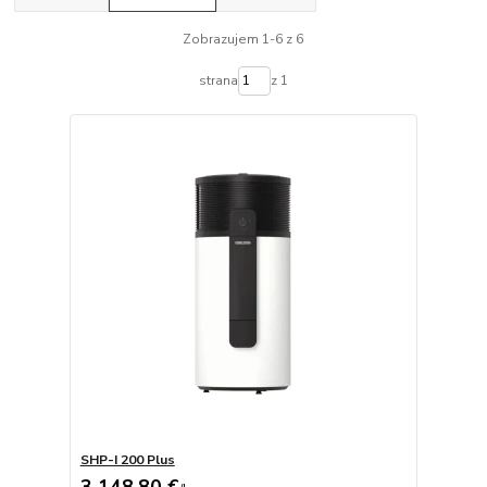
Zobrazujem 1-6 z 6
strana
z 1
SHP-I 200 Plus