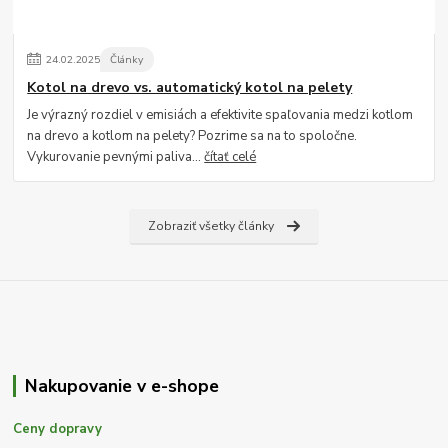
24
.
02
.
2025
Články
Kotol na drevo vs. automatický kotol na pelety
Je výrazný rozdiel v emisiách a efektivite spaľovania medzi kotlom
na drevo a kotlom na pelety? Pozrime sa na to spoločne.
Vykurovanie pevnými paliva...
čítať celé
Zobraziť všetky články
Nakupovanie v e-shope
Ceny dopravy