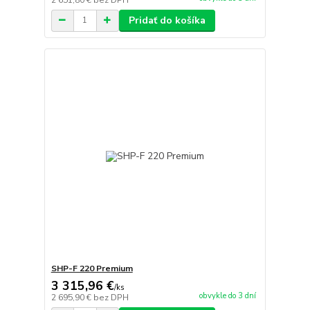
Pridať do košíka
SHP-F 220 Premium
3 315,96 €
/
ks
obvykle do 3 dní
2 695,90 €
bez DPH