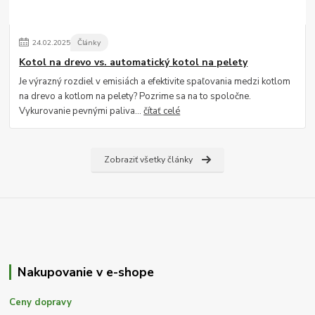
24
.
02
.
2025
Články
Kotol na drevo vs. automatický kotol na pelety
Je výrazný rozdiel v emisiách a efektivite spaľovania medzi kotlom
na drevo a kotlom na pelety? Pozrime sa na to spoločne.
Vykurovanie pevnými paliva...
čítať celé
Zobraziť všetky články
Nakupovanie v e-shope
Ceny dopravy