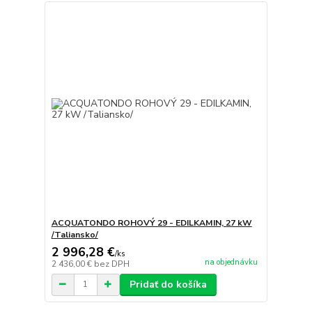
ACQUATONDO ROHOVÝ 29 - EDILKAMIN, 27 kW
/Taliansko/
2 996,28 €
/
ks
na objednávku
2 436,00 €
bez DPH
Pridať do košíka