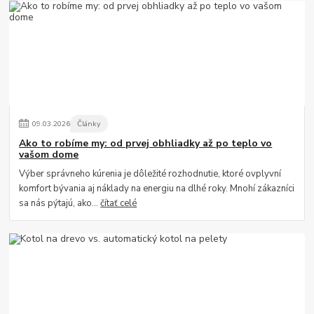
09
.
03
.
2026
Články
Ako to robíme my: od prvej obhliadky až po teplo vo
vašom dome
Výber správneho kúrenia je dôležité rozhodnutie, ktoré ovplyvní
komfort bývania aj náklady na energiu na dlhé roky. Mnohí zákazníci
sa nás pýtajú, ako...
čítať celé