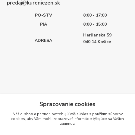
predaj@kureniezen.sk
PO-ŠTV
8:00 - 17:00
PIA
8:00 - 15:00
Herlianska 59
ADRESA
040 14
Košice
Spracovanie cookies
Náš e-shop a partneri potrebujú Váš
súhlas
s použitím súborov
cookies, aby Vám mohli zobrazovať informácie týkajúce sa Vašich
záujmov.