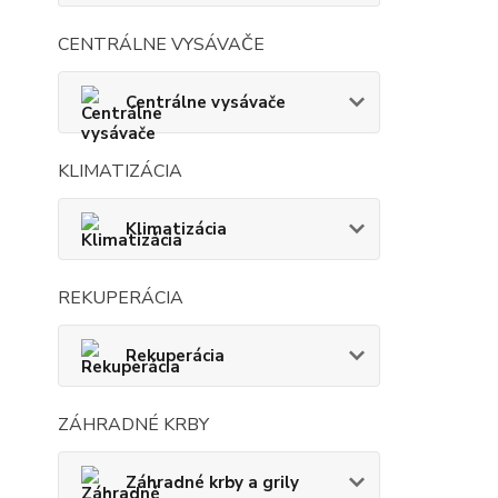
CENTRÁLNE VYSÁVAČE
Centrálne vysávače
KLIMATIZÁCIA
Klimatizácia
REKUPERÁCIA
Rekuperácia
ZÁHRADNÉ KRBY
Záhradné krby a grily