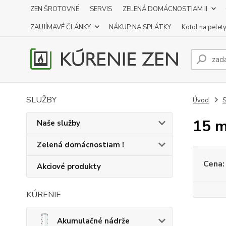
ZEN ŠROTOVNÉ
SERVIS
ZELENÁ DOMÁCNOSTIAM II
ZAUJÍMAVÉ ČLÁNKY
NÁKUP NA SPLÁTKY
Kotol na pelet
SLUŽBY
Úvod
S
15 
Naše služby
Zelená domácnostiam !
Cena:
Akciové produkty
KÚRENIE
Akumulačné nádrže