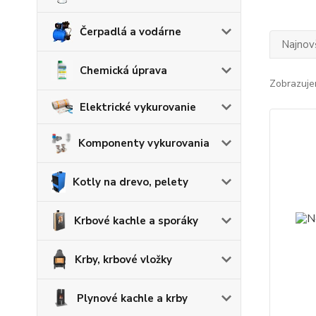
Čerpadlá a vodárne
Najnov
Chemická úprava
Zobrazuje
Elektrické vykurovanie
Komponenty vykurovania
Kotly na drevo, pelety
Krbové kachle a sporáky
Krby, krbové vložky
Plynové kachle a krby