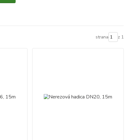
strana
z 1