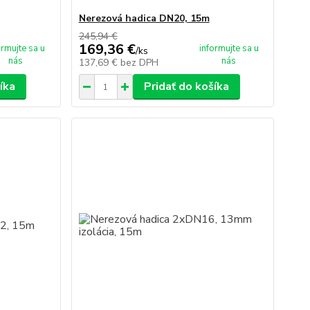
Nerezová hadica DN20, 15m
245,94 €
169,36 €
ormujte sa u
informujte sa u
/
ks
nás
nás
137,69 €
bez DPH
íka
Pridať do košíka