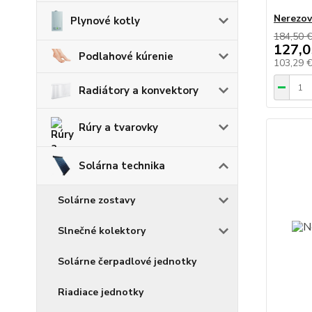
Nerezov
Plynové kotly
184,50 
127,0
Podlahové kúrenie
103,29 
Radiátory a konvektory
Rúry a tvarovky
Solárna technika
Solárne zostavy
Slnečné kolektory
Solárne čerpadlové jednotky
Riadiace jednotky