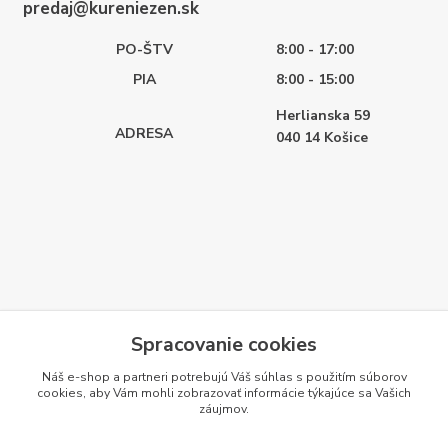
predaj@kureniezen.sk
PO-ŠTV
8:00 - 17:00
PIA
8:00 - 15:00
Herlianska 59
ADRESA
040 14
Košice
Spracovanie cookies
Náš e-shop a partneri potrebujú Váš
súhlas
s použitím súborov
cookies, aby Vám mohli zobrazovať informácie týkajúce sa Vašich
záujmov.