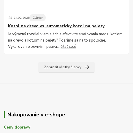
24
.
02
.
2025
Články
Kotol na drevo vs. automatický kotol na pelety
Je výrazný rozdiel v emisiách a efektivite spaľovania medzi kotlom
na drevo a kotlom na pelety? Pozrime sa na to spoločne.
Vykurovanie pevnými paliva...
čítať celé
Zobraziť všetky články
Nakupovanie v e-shope
Ceny dopravy