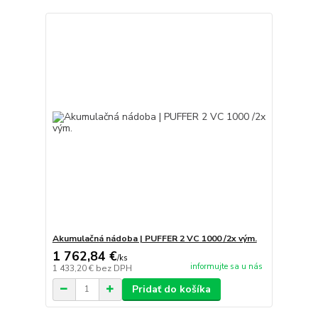
Akumulačná nádoba | PUFFER 2 VC 1000 /2x vým.
1 762,84 €
/
ks
informujte sa u nás
1 433,20 €
bez DPH
Pridať do košíka