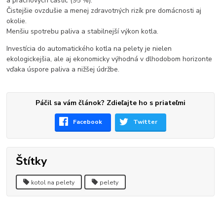
a prachových častíc (95 %).
Čistejšie ovzdušie a menej zdravotných rizík pre domácnosti aj
okolie.
Menšiu spotrebu paliva a stabilnejší výkon kotla.
Investícia do automatického kotla na pelety je nielen
ekologickejšia, ale aj ekonomicky výhodná v dlhodobom horizonte
vďaka úspore paliva a nižšej údržbe.
Páčil sa vám článok? Zdieľajte ho s priateľmi
Facebook
Twitter
Štítky
kotol na pelety
pelety