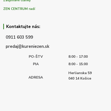
Zaujímavé články
ZEN CENTRUM radí
Kontaktujte nás:
0911 603 599
predaj@kureniezen.sk
PO-ŠTV
8:00 - 17:00
PIA
8:00 - 15:00
Herlianska 59
ADRESA
040 14
Košice