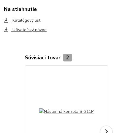
Na stiahnutie
Katalógový list
Užívateľský návod
Súvisiaci tovar
2