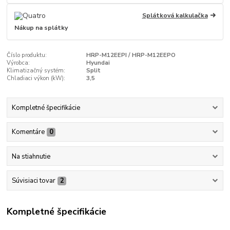
Splátková kalkulačka
Nákup na splátky
Číslo produktu:
HRP-M12EEPI / HRP-M12EEPO
Výrobca:
Hyundai
Klimatizačný systém:
Split
Chladiaci výkon (kW):
3,5
Kompletné špecifikácie
Komentáre
0
Na stiahnutie
Súvisiaci tovar
2
Kompletné špecifikácie