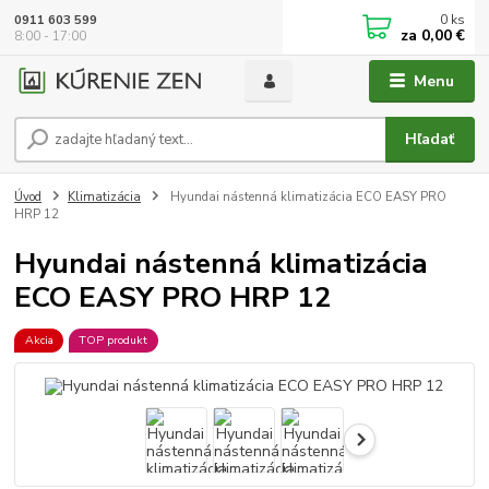
0
ks
0911 603 599
za
0,00 €
8:00 - 17:00
Menu
Hľadať
Úvod
Klimatizácia
Hyundai nástenná klimatizácia ECO EASY PRO
HRP 12
Hyundai nástenná klimatizácia
ECO EASY PRO HRP 12
Akcia
TOP produkt