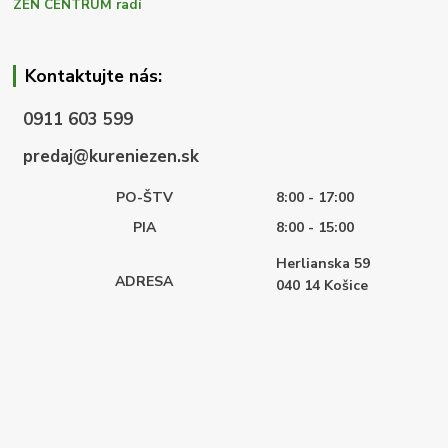
ZEN CENTRUM radí
Kontaktujte nás:
0911 603 599
predaj@kureniezen.sk
PO-ŠTV
8:00 - 17:00
PIA
8:00 - 15:00
Herlianska 59
ADRESA
040 14
Košice