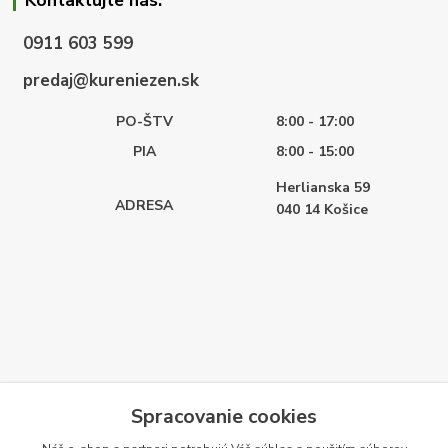
0911 603 599
predaj@kureniezen.sk
PO-ŠTV
8:00 - 17:00
PIA
8:00 - 15:00
Herlianska 59
ADRESA
040 14
Košice
Spracovanie cookies