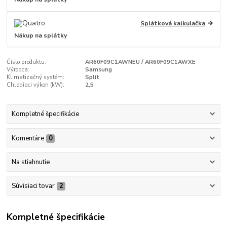
Splátková kalkulačka
Nákup na splátky
Číslo produktu:
AR60F09C1AWNEU / AR60F09C1AWXE
Výrobca:
Samsung
Klimatizačný systém:
Split
Chladiaci výkon (kW):
2,5
Kompletné špecifikácie
Komentáre
0
Na stiahnutie
Súvisiaci tovar
2
Kompletné špecifikácie