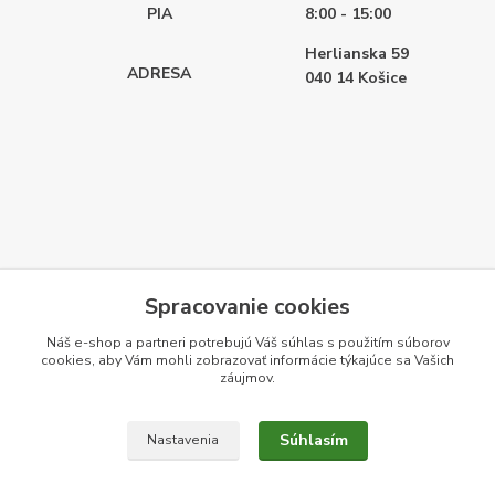
PIA
8:00 - 15:00
Herlianska 59
ADRESA
040 14
Košice
Spracovanie cookies
Náš e-shop a partneri potrebujú Váš
súhlas
s použitím súborov
cookies, aby Vám mohli zobrazovať informácie týkajúce sa Vašich
záujmov.
Súhlasím
Nastavenia