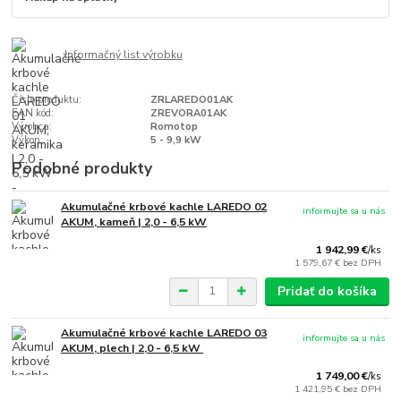
Informačný list výrobku
Číslo produktu:
ZRLAREDO01AK
EAN kód:
ZREVORA01AK
Výrobca:
Romotop
Výkon:
5 - 9,9 kW
Podobné produkty
Akumulačné krbové kachle LAREDO 02
informujte sa u nás
AKUM, kameň | 2,0 - 6,5 kW
1 942,99 €
/
ks
1 579,67 €
bez DPH
Pridať do košíka
Akumulačné krbové kachle LAREDO 03
informujte sa u nás
AKUM, plech | 2,0 - 6,5 kW
1 749,00 €
/
ks
1 421,95 €
bez DPH