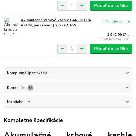
Pridať do košíka
Akumulačné krbové kachle LAREDO 04
informujte sa u nás
AKUM, pieskovec | 2,0 - 6,5 kW
1 942,99 €
/
ks
1 579,67 €
bez DPH
Pridať do košíka
Kompletné špecifikácie
Komentáre
0
Na stiahnutie
Kompletné špecifikácie
Akumulačné krbové kachle