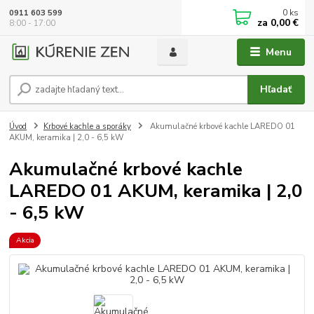
0
ks
0911 603 599
za
0,00 €
8:00 - 17:00
Menu
Hľadať
Úvod
Krbové kachle a sporáky
Akumulačné krbové kachle LAREDO 01
AKUM, keramika | 2,0 - 6,5 kW
Akumulačné krbové kachle
LAREDO 01 AKUM, keramika | 2,0
- 6,5 kW
Akcia