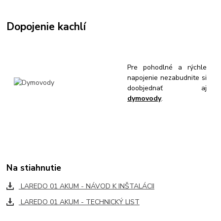
Dopojenie kachlí
Pre pohodlné a rýchle
napojenie nezabudnite si
doobjednať aj
dymovody
.
Na stiahnutie
LAREDO 01 AKUM - NÁVOD K INŠTALÁCII
LAREDO 01 AKUM - TECHNICKÝ LIST