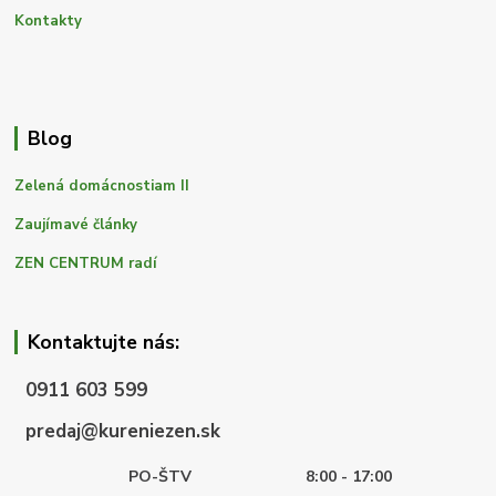
Kontakty
Blog
Zelená domácnostiam II
Zaujímavé články
ZEN CENTRUM radí
Kontaktujte nás:
0911 603 599
predaj@kureniezen.sk
PO-ŠTV
8:00 - 17:00