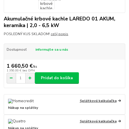
Akumulačné krbové kachle LAREDO 01 AKUM,
keramika | 2,0 - 6,5 kW
POSLEDNÝ KUS SKLADOM!
celý popis
Dostupnosť
informujte sa u nás
1 660,50 €
/
ks
1 350,00 €
bez DPH
Pridať do košíka
Splátková kalkulačka
Nákup na splátky
Splátková kalkulačka
Nákup na splátky