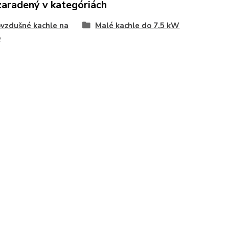
zaradený v kategóriách
vzdušné kachle na
Malé kachle do 7,5 kW
o