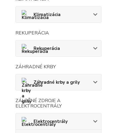
Klimatizácia
REKUPERÁCIA
Rekuperácia
ZÁHRADNÉ KRBY
Záhradné krby a grily
ZÁLOŽNÉ ZDROJE A
ELEKTROCENTRÁLY
Elektrocentrály