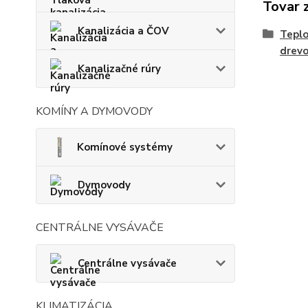
Tovar 
Kanalizácia a ČOV
Teplo
drev
Kanalizačné rúry
KOMÍNY A DYMOVODY
Komínové systémy
Dymovody
CENTRÁLNE VYSÁVAČE
Centrálne vysávače
KLIMATIZÁCIA