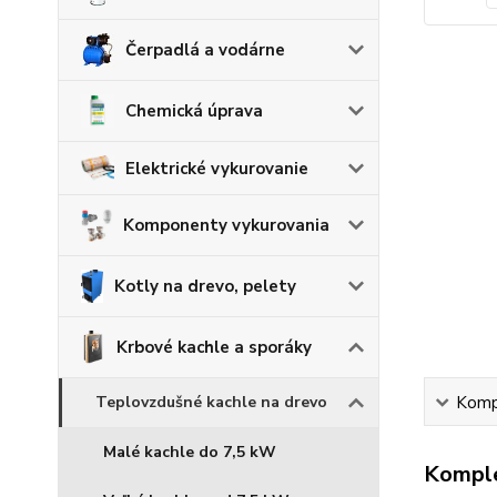
Čerpadlá a vodárne
Chemická úprava
Elektrické vykurovanie
Komponenty vykurovania
Kotly na drevo, pelety
Krbové kachle a sporáky
Kompl
Teplovzdušné kachle na drevo
Malé kachle do 7,5 kW
Komple