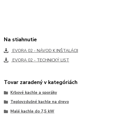
Na stiahnutie
EVORA 02 - NÁVOD K INŠTALÁCII
EVORA 02 - TECHNICKÝ LIST
Tovar zaradený v kategóriách
Krbové kachle a sporáky
Teplovzdušné kachle na drevo
Malé kachle do 7,5 kW