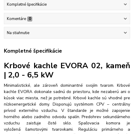
Kompletné špecifikácie
Komentáre
0
Na stiahnutie
Kompletné špecifikácie
Krbové kachle EVORA 02, kameň
| 2,0 - 6,5 kW
Minimalistické, ale zároveň dominantné svojím tvarom. Krbové
kachle EVORA dokonale sadnú do priestoru, kde nezaberú ani o
kúsok viac miesta, než je potrebné. Krbové kachle sú vhodné pre
nízkoenergetické domy. Disponujú systémom CPV – centrálny
prívod externého vzduchu. V štandarde je možné zapojenie
horného alebo zadného odvodu spalín. Predohrev sekundárneho
vzduchu zaisťuje čisté sklo. Spaľovacia komora je
vyložená šamotovými tvarovkami. Reguláciu primárneho a