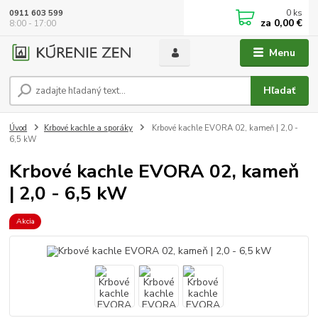
0
ks
0911 603 599
za
0,00 €
8:00 - 17:00
Menu
Hľadať
Úvod
Krbové kachle a sporáky
Krbové kachle EVORA 02, kameň | 2,0 -
6,5 kW
Krbové kachle EVORA 02, kameň
| 2,0 - 6,5 kW
Akcia