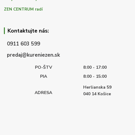
ZEN CENTRUM radí
Kontaktujte nás:
0911 603 599
predaj@kureniezen.sk
PO-ŠTV
8:00 - 17:00
PIA
8:00 - 15:00
Herlianska 59
ADRESA
040 14
Košice