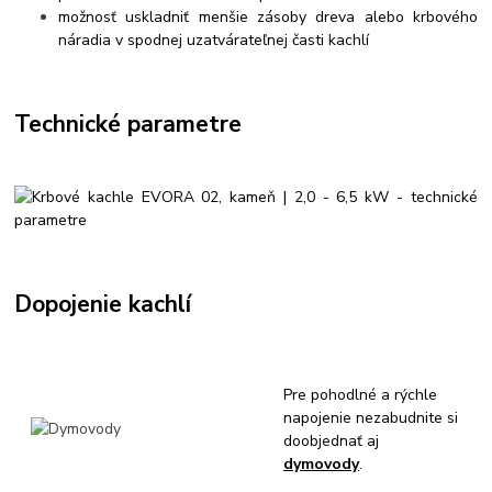
možnosť uskladniť menšie zásoby dreva alebo krbového
náradia v spodnej uzatvárateľnej časti kachlí
Technické parametre
Dopojenie kachlí
Pre pohodlné a rýchle
napojenie nezabudnite si
doobjednať aj
dymovody
.