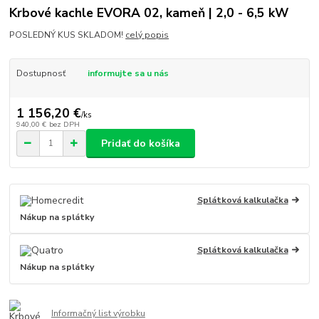
Krbové kachle EVORA 02, kameň | 2,0 - 6,5 kW
POSLEDNÝ KUS SKLADOM!
celý popis
Dostupnosť
informujte sa u nás
1 156,20 €
/
ks
940,00 €
bez DPH
Pridať do košíka
Splátková kalkulačka
Nákup na splátky
Splátková kalkulačka
Nákup na splátky
Informačný list výrobku