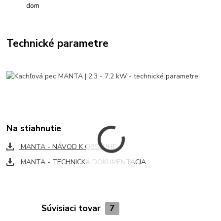
dom
Technické parametre
Na stiahnutie
MANTA - NÁVOD K OBSLUHE
MANTA - TECHNICKÁ DOKUMENTÁCIA
Súvisiaci tovar
7