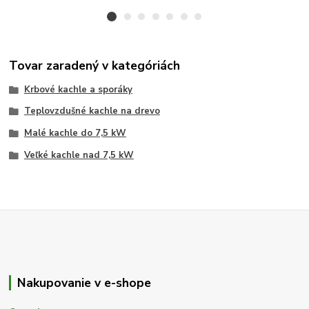
Tovar zaradený v kategóriách
Krbové kachle a sporáky
Teplovzdušné kachle na drevo
Malé kachle do 7,5 kW
Veľké kachle nad 7,5 kW
Nakupovanie v e-shope