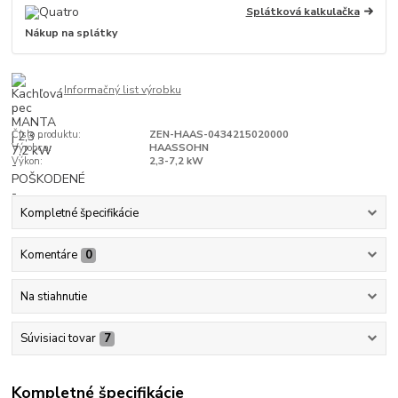
Splátková kalkulačka
Nákup na splátky
Informačný list výrobku
Číslo produktu:
ZEN-HAAS-0434215020000
Výrobca:
HAASSOHN
Výkon:
2,3-7,2 kW
Kompletné špecifikácie
Komentáre
0
Na stiahnutie
Súvisiaci tovar
7
Kompletné špecifikácie