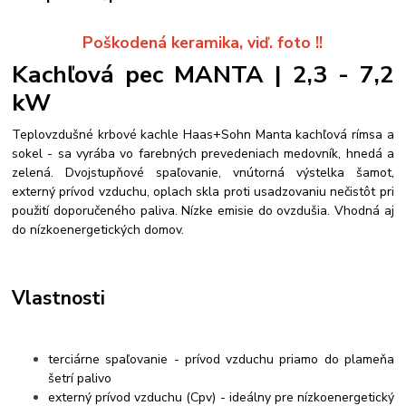
Poškodená keramika, viď. foto !!
Kachľová pec MANTA | 2,3 - 7,2
kW
Teplovzdušné krbové kachle Haas+Sohn Manta kachľová rímsa a
sokel - sa vyrába vo farebných prevedeniach medovník, hnedá a
zelená. Dvojstupňové spaľovanie, vnútorná výstelka šamot,
externý prívod vzduchu, oplach skla proti usadzovaniu nečistôt pri
použití doporučeného paliva. Nízke emisie do ovzdušia. Vhodná aj
do nízkoenergetických domov.
Vlastnosti
terciárne spaľovanie - prívod vzduchu priamo do plameňa
šetrí palivo
externý prívod vzduchu (Cpv) - ideálny pre nízkoenergetický