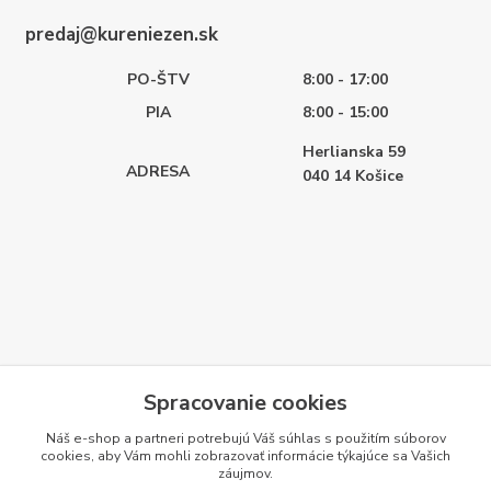
predaj@kureniezen.sk
PO-ŠTV
8:00 - 17:00
PIA
8:00 - 15:00
Herlianska 59
ADRESA
040 14
Košice
Spracovanie cookies
Náš e-shop a partneri potrebujú Váš
súhlas
s použitím súborov
cookies, aby Vám mohli zobrazovať informácie týkajúce sa Vašich
záujmov.