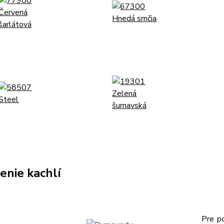
enie kachlí
Pre po