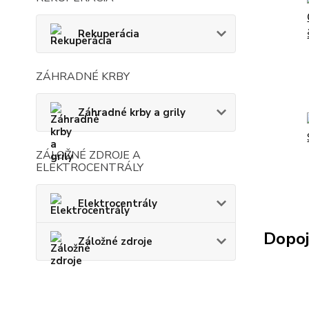
Rekuperácia
ZÁHRADNÉ KRBY
Záhradné krby a grily
ZÁLOŽNÉ ZDROJE A
ELEKTROCENTRÁLY
Elektrocentrály
Dopoj
Záložné zdroje