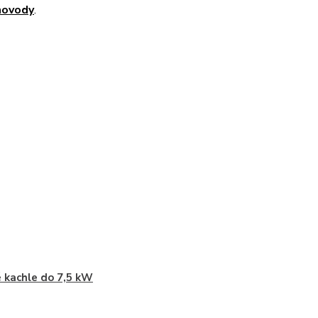
ovody
.
 kachle do 7,5 kW