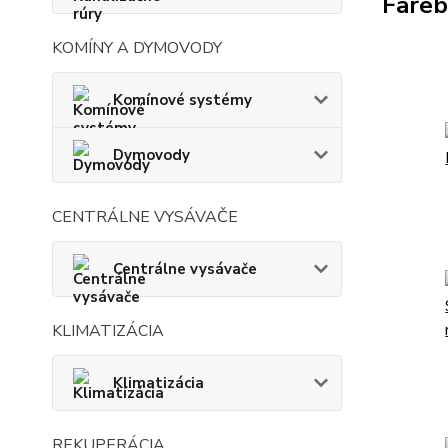
Fareb
KOMÍNY A DYMOVODY
Komínové systémy
Dymovody
CENTRÁLNE VYSÁVAČE
Centrálne vysávače
KLIMATIZÁCIA
Klimatizácia
REKUPERÁCIA