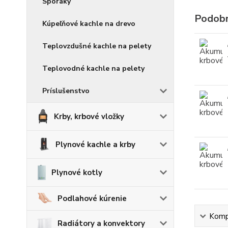
Sporáky
Podobn
Kúpeľňové kachle na drevo
Teplovzdušné kachle na pelety
Teplovodné kachle na pelety
Príslušenstvo
Krby, krbové vložky
Plynové kachle a krby
Plynové kotly
Podlahové kúrenie
Kompl
Radiátory a konvektory