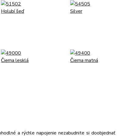
hodlné a rýchle napojenie nezabudnite si doobjednať