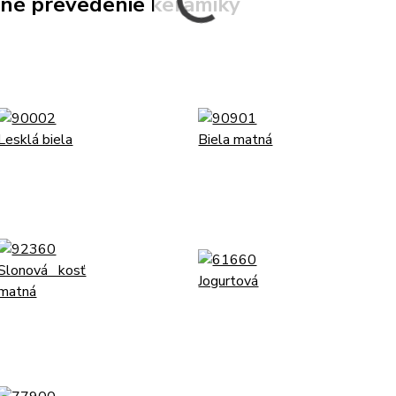
né prevedenie keramiky