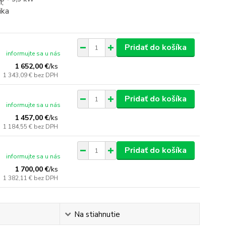
Pridať do košíka
informujte sa u nás
1 652,00 €
/
ks
1 343,09 €
bez DPH
Pridať do košíka
informujte sa u nás
1 457,00 €
/
ks
1 184,55 €
bez DPH
Pridať do košíka
informujte sa u nás
1 700,00 €
/
ks
1 382,11 €
bez DPH
Na stiahnutie