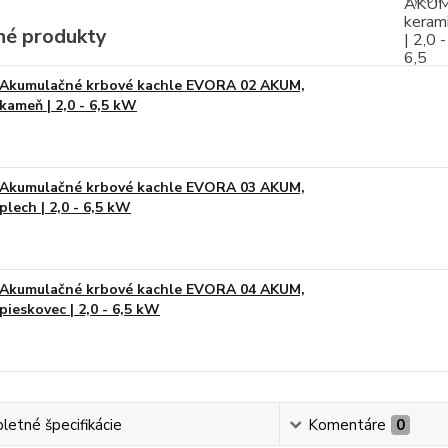
é produkty
Akumulačné krbové kachle EVORA 02 AKUM,
kameň | 2,0 - 6,5 kW
Akumulačné krbové kachle EVORA 03 AKUM,
plech | 2,0 - 6,5 kW
Akumulačné krbové kachle EVORA 04 AKUM,
pieskovec | 2,0 - 6,5 kW
etné špecifikácie
Komentáre
0